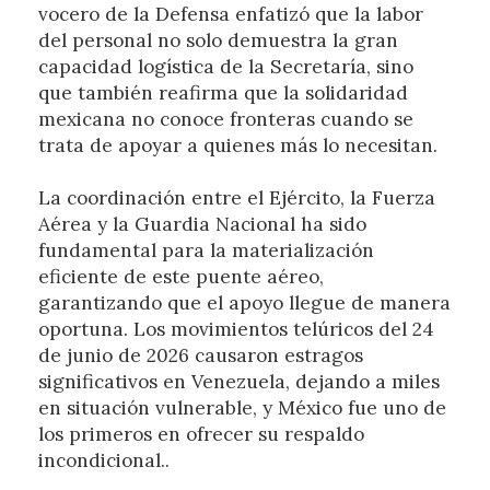
vocero de la Defensa enfatizó que la labor
del personal no solo demuestra la gran
capacidad logística de la Secretaría, sino
que también reafirma que la solidaridad
mexicana no conoce fronteras cuando se
trata de apoyar a quienes más lo necesitan.
La coordinación entre el Ejército, la Fuerza
Aérea y la Guardia Nacional ha sido
fundamental para la materialización
eficiente de este puente aéreo,
garantizando que el apoyo llegue de manera
oportuna. Los movimientos telúricos del 24
de junio de 2026 causaron estragos
significativos en Venezuela, dejando a miles
en situación vulnerable, y México fue uno de
los primeros en ofrecer su respaldo
incondicional..