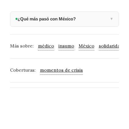
¿Qué más pasó con México?
▼
Más sobre:
médico
insumo
México
solidaridad
Coberturas:
momentos de crisis