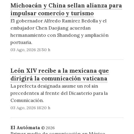
Michoacán y China sellan alianza para
impulsar comercio y turismo
El gobernador Alfredo Ramírez Bedolla y el
embajador Chen Daojiang acuerdan
hermanamiento con Shandong y ampliación
portuaria.
03 Ago, 2026 21:50 h
León XIV recibe a la mexicana que
dirigirá la comunicación vaticana
La prefecta designada asume un rol sin
precedentes al frente del Dicasterio para la
Comunicación.
03 Ago, 2026 18:20 h
El Autómata
© 2026
Primer medio de comunicación en México