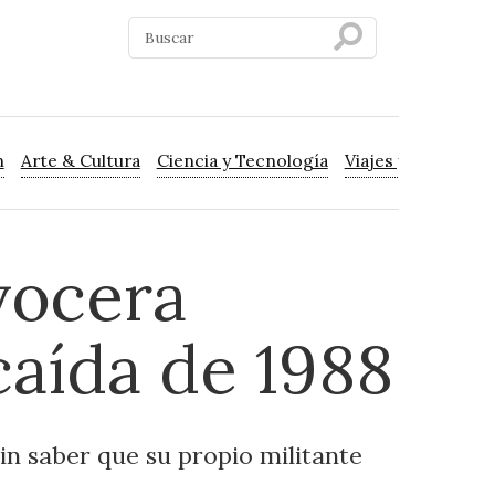
n
Arte & Cultura
Ciencia y Tecnología
Viajes y Turismo
vocera
caída de 1988
n saber que su propio militante