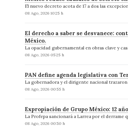
El nuevo decreto acota de 17 a dos las excepcion
08 Ago, 2026 10:25 h
El derecho a saber se desvanece: con
México.
La opacidad gubernamental en obras clave y caso
08 Ago, 2026 05:25 h
PAN define agenda legislativa con T
La gobernadora y el dirigente nacional trazaron 
08 Ago, 2026 00:55 h
Expropiación de Grupo México: 12 año
La Profepa sancionará a Larrea por el derrame qu
08 Ago, 2026 00:50 h