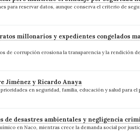
es para reservar datos, aunque conserva el criterio de segu
tratos millonarios y expedientes congelados m
s de corrupción erosiona la transparencia y la rendición d
ere Jiménez y Ricardo Anaya
prioridades en seguridad, familia, educación y salud para el
s de desastres ambientales y negligencia crim
ímico en Naco, mientras crece la demanda social por justici