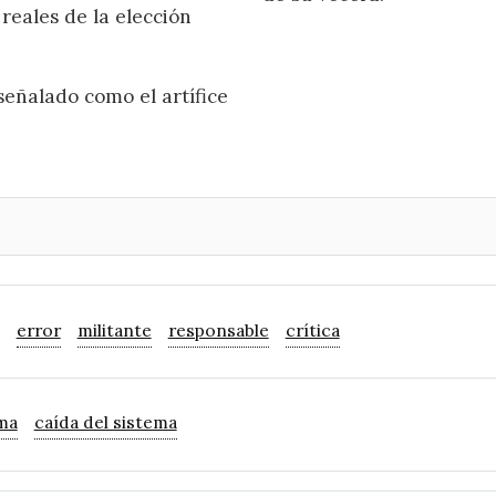
reales de la elección
señalado como el artífice
error
militante
responsable
crítica
ema
caída del sistema