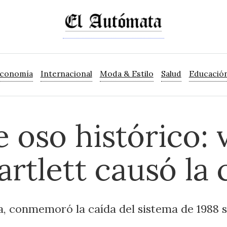
Economía
Internacional
Moda & Estilo
Salud
Educació
 oso histórico: 
rtlett causó la 
 conmemoró la caída del sistema de 1988 si