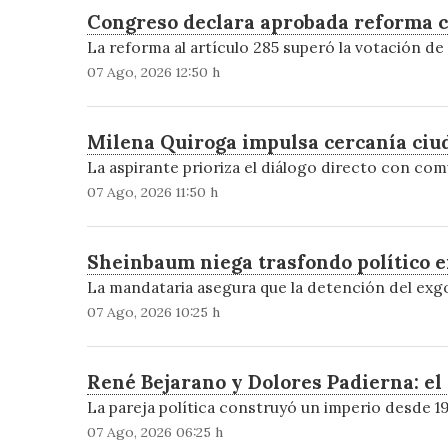
Congreso declara aprobada reforma co
La reforma al artículo 285 superó la votación de 
07 Ago, 2026 12:50 h
Milena Quiroga impulsa cercanía ciu
La aspirante prioriza el diálogo directo con com
07 Ago, 2026 11:50 h
Sheinbaum niega trasfondo político e
La mandataria asegura que la detención del exgo
07 Ago, 2026 10:25 h
René Bejarano y Dolores Padierna: el 
La pareja política construyó un imperio desde 19
07 Ago, 2026 06:25 h