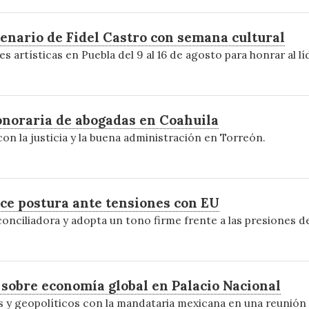
enario de Fidel Castro con semana cultural
s artísticas en Puebla del 9 al 16 de agosto para honrar al l
noraria de abogadas en Coahuila
on la justicia y la buena administración en Torreón.
e postura ante tensiones con EU
onciliadora y adopta un tono firme frente a las presiones 
sobre economía global en Palacio Nacional
os y geopolíticos con la mandataria mexicana en una reunión 