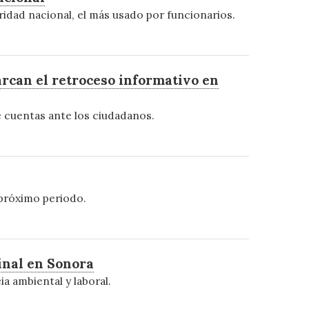
ridad nacional, el más usado por funcionarios.
arcan el retroceso informativo en
e cuentas ante los ciudadanos.
 próximo periodo.
inal en Sonora
a ambiental y laboral.