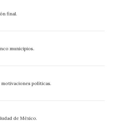
n final.
inco municipios.
 motivaciones políticas.
 Ciudad de México.