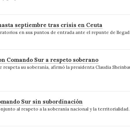
hasta septiembre tras crisis en Ceuta
atorios en sus puntos de entrada ante el repunte de llegada
on Comando Sur a respeto soberano
 respeta su soberanía, afirmó la presidenta Claudia Sheinba
omando Sur sin subordinación
unto al respeto a la soberanía nacional y la territorialidad.