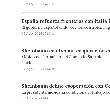
07 Ago, 2026 17:25 h
España refuerza fronteras con Italia 
El gobierno español endurece los controles migr
07 Ago, 2026 15:10 h
Sheinbaum condiciona cooperación c
México colaborará con el Comando Sur solo si se
Unidos.
07 Ago, 2026 14:55 h
Sheinbaum define cooperación con C
La presidenta mexicana condiciona el trabajo conj
07 Ago, 2026 14:05 h