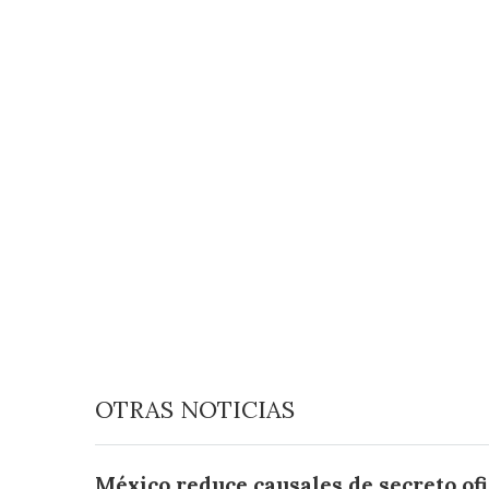
OTRAS NOTICIAS
México reduce causales de secreto ofi