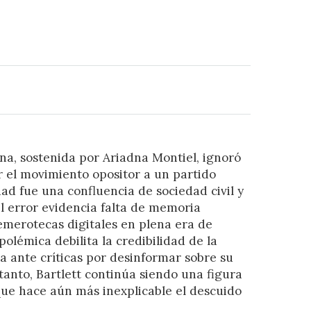
na, sostenida por Ariadna Montiel, ignoró
ir el movimiento opositor a un partido
dad fue una confluencia de sociedad civil y
El error evidencia falta de memoria
hemerotecas digitales en plena era de
a polémica debilita la credibilidad de la
 ante críticas por desinformar sobre su
tanto, Bartlett continúa siendo una figura
 que hace aún más inexplicable el descuido