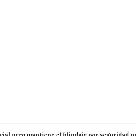
cial pero mantiene el blindaje por seguridad n