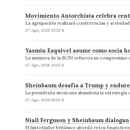
Movimiento Antorchista celebra cent
La agrupación realizará conferencias y actividade
07 Ago, 2026 23:35 h
Yasmín Esquivel asume como socia ho
La ministra de la SCJN refuerza su compromiso c
07 Ago, 2026 21:05 h
Sheinbaum desafía a Trump y endurec
La presidenta mexicana abandona la estrategia c
07 Ago, 2026 19:20 h
Niall Ferguson y Sheinbaum dialogan 
El historiador británico abordó retos financier