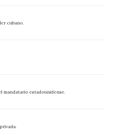
íder cubano.
del mandatario estadounidense.
privada.