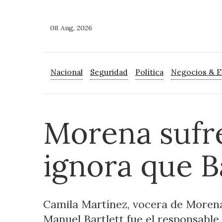
08 Aug, 2026
Nacional
Seguridad
Política
Negocios & 
Morena sufre
ignora que Ba
Camila Martínez, vocera de Morena,
Manuel Bartlett fue el responsable.