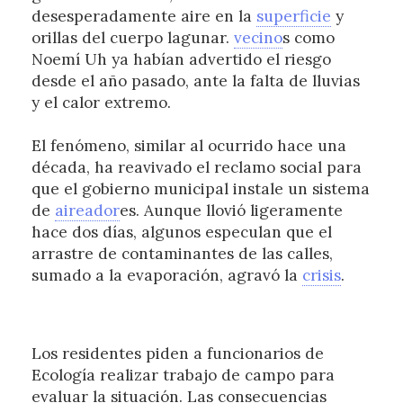
desesperadamente aire en la
superficie
y
orillas del cuerpo lagunar.
vecino
s como
Noemí Uh ya habían advertido el riesgo
desde el año pasado, ante la falta de lluvias
y el calor extremo.
El fenómeno, similar al ocurrido hace una
década, ha reavivado el reclamo social para
que el gobierno municipal instale un sistema
de
aireador
es. Aunque llovió ligeramente
hace dos días, algunos especulan que el
arrastre de contaminantes de las calles,
sumado a la evaporación, agravó la
crisis
.
Los residentes piden a funcionarios de
Ecología realizar trabajo de campo para
evaluar la situación. Las consecuencias