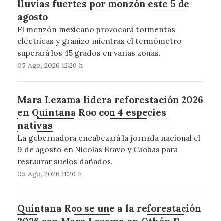
lluvias fuertes por monzón este 5 de
agosto
El monzón mexicano provocará tormentas
eléctricas y granizo mientras el termómetro
superará los 45 grados en varias zonas.
05 Ago, 2026 12:20 h
Mara Lezama lidera reforestación 2026
en Quintana Roo con 4 especies
nativas
La gobernadora encabezará la jornada nacional el
9 de agosto en Nicolás Bravo y Caobas para
restaurar suelos dañados.
05 Ago, 2026 11:20 h
Quintana Roo se une a la reforestación
2026 con Mara Lezama en Othón P.