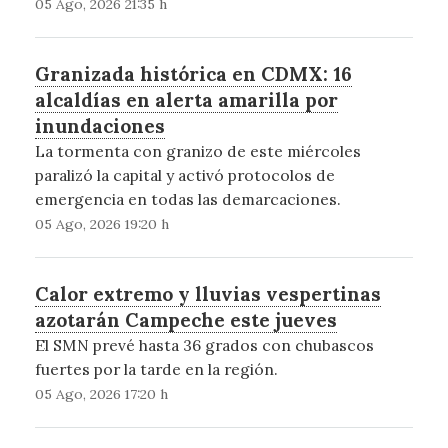
05 Ago, 2026 21:35 h
Granizada histórica en CDMX: 16
alcaldías en alerta amarilla por
inundaciones
La tormenta con granizo de este miércoles
paralizó la capital y activó protocolos de
emergencia en todas las demarcaciones.
05 Ago, 2026 19:20 h
Calor extremo y lluvias vespertinas
azotarán Campeche este jueves
El SMN prevé hasta 36 grados con chubascos
fuertes por la tarde en la región.
05 Ago, 2026 17:20 h