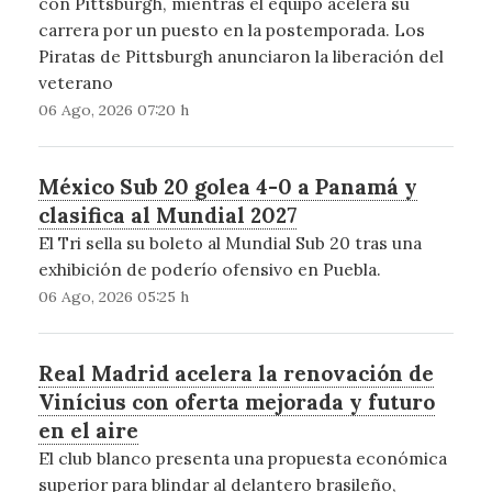
con Pittsburgh, mientras el equipo acelera su
carrera por un puesto en la postemporada. Los
Piratas de Pittsburgh anunciaron la liberación del
veterano
06 Ago, 2026 07:20 h
México Sub 20 golea 4-0 a Panamá y
clasifica al Mundial 2027
El Tri sella su boleto al Mundial Sub 20 tras una
exhibición de poderío ofensivo en Puebla.
06 Ago, 2026 05:25 h
Real Madrid acelera la renovación de
Vinícius con oferta mejorada y futuro
en el aire
El club blanco presenta una propuesta económica
superior para blindar al delantero brasileño,