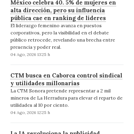
México celebra 40. 5% de mujeres en
alta dirección, pero su influencia
pública cae en ranking de líderes
El liderazgo femenino avanza en puestos
corporativos, pero la visibilidad en el debate
público retrocede, revelando una brecha entre
presencia y poder real.
04 Ago, 2026 13:25 h
CTM busca en Caborca control sindical
y utilidades millonarias
La CTM Sonora pretende representar a 2 mil
mineros de La Herradura para elevar el reparto de
utilidades al 10 por ciento.
04 Ago, 2026 12:25 h
La IA revoluciona la publicidad