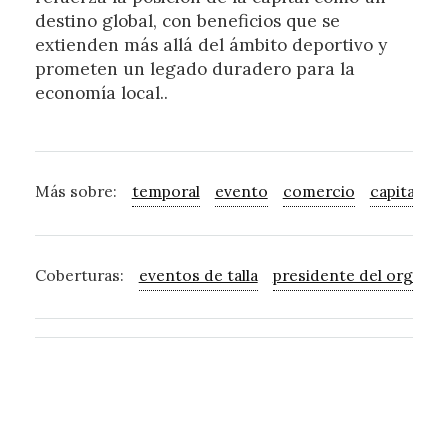
destino global, con beneficios que se
extienden más allá del ámbito deportivo y
prometen un legado duradero para la
economía local..
Más sobre:
temporal
evento
comercio
capital
i
Coberturas:
eventos de talla
presidente del organi