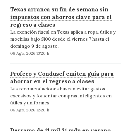
Texas arranca su fin de semana sin
impuestos con ahorros clave para el
regreso a clases
La exención fiscal en Texas aplica a ropa, útiles y
mochilas bajo $100 desde el viernes 7 hasta el
domingo 9 de agosto.
06 Ago, 2026 13:20 h
Profeco y Condusef emiten guía para
ahorrar en el regreso a clases
Las recomendaciones buscan evitar gastos
excesivos y fomentar compras inteligentes en
útiles y uniformes.
06 Ago, 2026 12:20 h
Derrama de 11 mil 21 mdp en verano