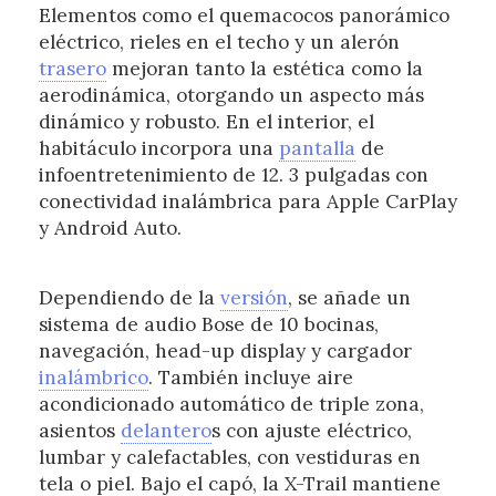
Elementos como el quemacocos panorámico
eléctrico, rieles en el techo y un alerón
trasero
mejoran tanto la estética como la
aerodinámica, otorgando un aspecto más
dinámico y robusto. En el interior, el
habitáculo incorpora una
pantalla
de
infoentretenimiento de 12. 3 pulgadas con
conectividad inalámbrica para Apple CarPlay
y Android Auto.
Dependiendo de la
versión
, se añade un
sistema de audio Bose de 10 bocinas,
navegación, head-up display y cargador
inalámbrico
. También incluye aire
acondicionado automático de triple zona,
asientos
delantero
s con ajuste eléctrico,
lumbar y calefactables, con vestiduras en
tela o piel. Bajo el capó, la X-Trail mantiene