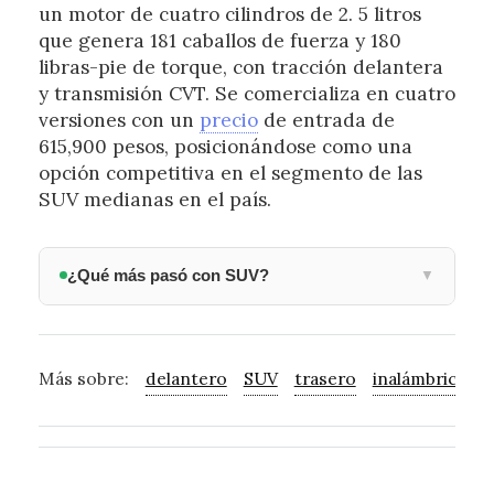
un motor de cuatro cilindros de 2. 5 litros
que genera 181 caballos de fuerza y 180
libras-pie de torque, con tracción delantera
y transmisión CVT. Se comercializa en cuatro
versiones con un
precio
de entrada de
615,900 pesos, posicionándose como una
opción competitiva en el segmento de las
SUV medianas en el país.
¿Qué más pasó con SUV?
▼
Más sobre:
delantero
SUV
trasero
inalámbrico
e