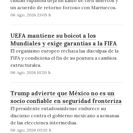
ciudad española deja un saldo de cien muertos y
un acuerdo de retorno forzoso con Marruecos.
06 Ago, 2026 23:05 h
UEFA mantiene su boicot a los
Mundiales y exige garantías a la FIFA
El organismo europeo rechaza las disculpas de la
FIFA y condiciona el fin de su postura a cambios
estructurales.
06 Ago, 2026 10:20 h
Trump advierte que México no es un
socio confiable en seguridad fronteriza
El presidente estadounidense endurece su
discurso contra el gobierno mexicano a semanas
de las elecciones intermedias.
06 Ago, 2026 03:20 h