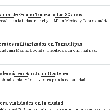
ador de Grupo Tomza, a los 82 años
écadas en la industria del gas LP en México y Centroamérica
leratos militarizados en Tamaulipas
 Academia Marina Doenitz, vinculada a un criminal nazi.
ndencia en San Juan Ocotepec
umbrado solar y áreas verdes para la comunidad.
era vialidades en la ciudad
itó 2 mil 200 zanjas entre enero y julio, priorizando colonia