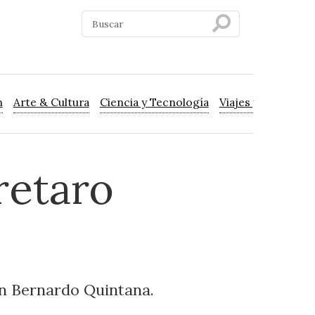
n
Arte & Cultura
Ciencia y Tecnología
Viajes y Turismo
retaro
 en Bernardo Quintana.