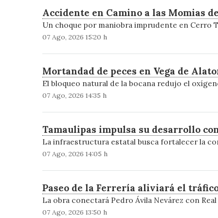
Accidente en Camino a las Momias de
Un choque por maniobra imprudente en Cerro Tro
07 Ago, 2026 15:20 h
Mortandad de peces en Vega de Alato
El bloqueo natural de la bocana redujo el oxígen
07 Ago, 2026 14:35 h
Tamaulipas impulsa su desarrollo con
La infraestructura estatal busca fortalecer la c
07 Ago, 2026 14:05 h
Paseo de la Ferrería aliviará el tráf
La obra conectará Pedro Ávila Nevárez con Real d
07 Ago, 2026 13:50 h