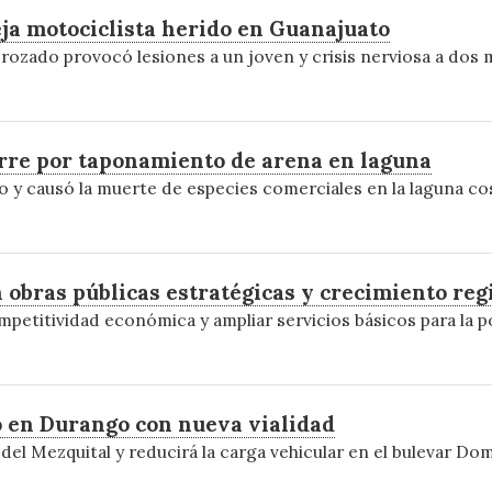
ja motociclista herido en Guanajuato
zado provocó lesiones a un joven y crisis nerviosa a dos 
rre por taponamiento de arena en laguna
o y causó la muerte de especies comerciales en la laguna co
 obras públicas estratégicas y crecimiento reg
ompetitividad económica y ampliar servicios básicos para la p
ico en Durango con nueva vialidad
el Mezquital y reducirá la carga vehicular en el bulevar Dom