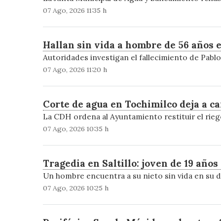
07 Ago, 2026 11:35 h
Hallan sin vida a hombre de 56 años e
Autoridades investigan el fallecimiento de Pablo N
07 Ago, 2026 11:20 h
Corte de agua en Tochimilco deja a c
La CDH ordena al Ayuntamiento restituir el riego
07 Ago, 2026 10:35 h
Tragedia en Saltillo: joven de 19 años
Un hombre encuentra a su nieto sin vida en su d
07 Ago, 2026 10:25 h