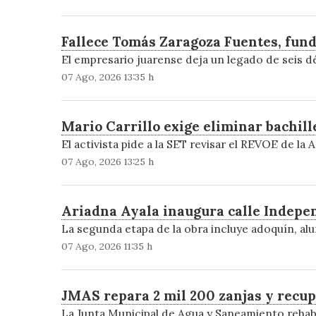
Fallece Tomás Zaragoza Fuentes, fund
El empresario juarense deja un legado de seis d
07 Ago, 2026 13:35 h
Mario Carrillo exige eliminar bachil
El activista pide a la SET revisar el REVOE de la
07 Ago, 2026 13:25 h
Ariadna Ayala inaugura calle Indepe
La segunda etapa de la obra incluye adoquín, al
07 Ago, 2026 11:35 h
JMAS repara 2 mil 200 zanjas y recup
La Junta Municipal de Agua y Saneamiento rehabil