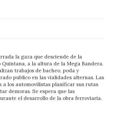
rada la gaza que desciende de la
 Quintana, a la altura de la Mega Bandera.
lizan trabajos de bacheo, poda y
do publico en las vialidades alternas. Las
a los automovilistas planificar sus rutas
itar demoras. Se espera que las
rante el desarrollo de la obra ferroviaria.