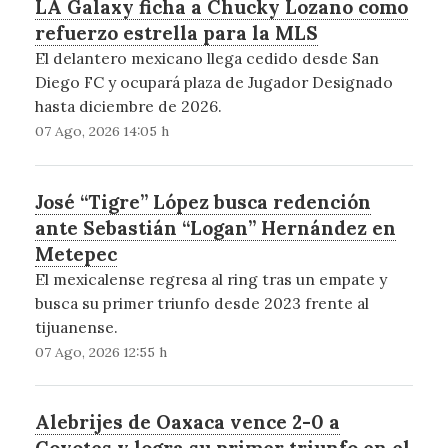
LA Galaxy ficha a Chucky Lozano como
refuerzo estrella para la MLS
El delantero mexicano llega cedido desde San
Diego FC y ocupará plaza de Jugador Designado
hasta diciembre de 2026.
07 Ago, 2026 14:05 h
José “Tigre” López busca redención
ante Sebastián “Logan” Hernández en
Metepec
El mexicalense regresa al ring tras un empate y
busca su primer triunfo desde 2023 frente al
tijuanense.
07 Ago, 2026 12:55 h
Alebrijes de Oaxaca vence 2-0 a
Coyotes y logra su primer triunfo en el