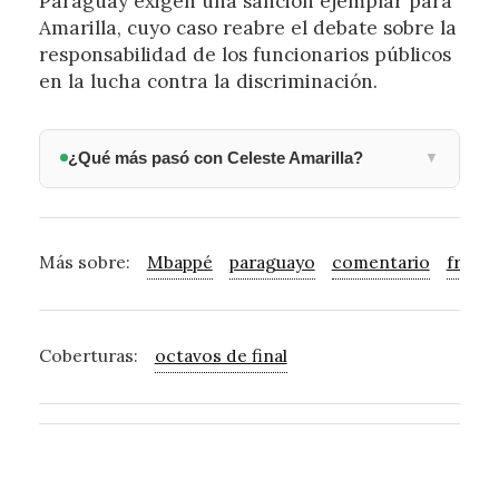
Paraguay exigen una sanción ejemplar para
Amarilla, cuyo caso reabre el debate sobre la
responsabilidad de los funcionarios públicos
en la lucha contra la discriminación.
¿Qué más pasó con Celeste Amarilla?
▼
Más sobre:
Mbappé
paraguayo
comentario
franc
Coberturas:
octavos de final