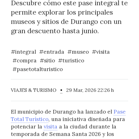
Descubre cómo este pase integral te
permite explorar los principales
museos y sitios de Durango con un
gran descuento hasta junio.
#integral
#entrada
#museo
#visita
#compra
#sitio
#turistico
#pasetotalturistico
VIAJES & TURISMO
•
29 Mar, 2026 22:26 h
El municipio de Durango ha lanzado el
Pase
Total Turístico
, una iniciativa diseñada para
potenciar la
visita
a la ciudad durante la
temporada de Semana Santa 2026 y los