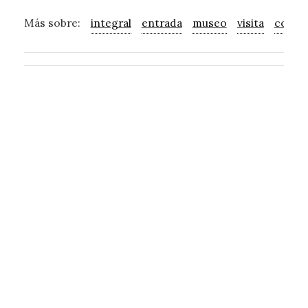
Más sobre:
integral
entrada
museo
visita
compr