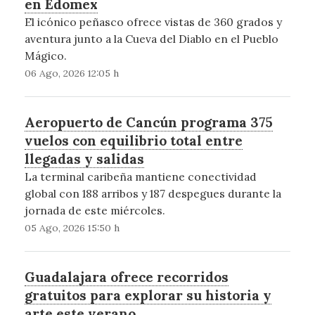
en Edomex
El icónico peñasco ofrece vistas de 360 grados y
aventura junto a la Cueva del Diablo en el Pueblo
Mágico.
06 Ago, 2026 12:05 h
Aeropuerto de Cancún programa 375
vuelos con equilibrio total entre
llegadas y salidas
La terminal caribeña mantiene conectividad
global con 188 arribos y 187 despegues durante la
jornada de este miércoles.
05 Ago, 2026 15:50 h
Guadalajara ofrece recorridos
gratuitos para explorar su historia y
arte este verano