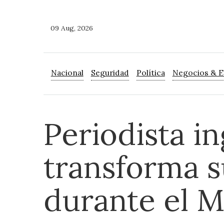
09 Aug, 2026
Nacional
Seguridad
Política
Negocios & 
Periodista in
transforma 
durante el M