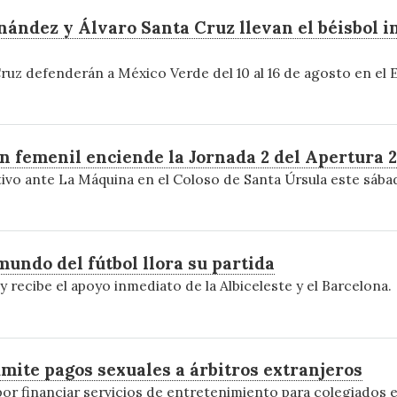
nández y Álvaro Santa Cruz llevan el béisbol in
ruz defenderán a México Verde del 10 al 16 de agosto en el E
en femenil enciende la Jornada 2 del Apertura 
ivo ante La Máquina en el Coloso de Santa Úrsula este sába
 mundo del fútbol llora su partida
 recibe el apoyo inmediato de la Albiceleste y el Barcelona.
mite pagos sexuales a árbitros extranjeros
por financiar servicios de entretenimiento para colegiados e