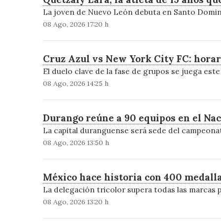
La joven de Nuevo León debuta en Santo Domingo 
08 Ago, 2026 17:20 h
Cruz Azul vs New York City FC: horar
El duelo clave de la fase de grupos se juega es
08 Ago, 2026 14:25 h
Durango reúne a 90 equipos en el Naci
La capital duranguense será sede del campeonato
08 Ago, 2026 13:50 h
México hace historia con 400 medal
La delegación tricolor supera todas las marcas p
08 Ago, 2026 13:20 h