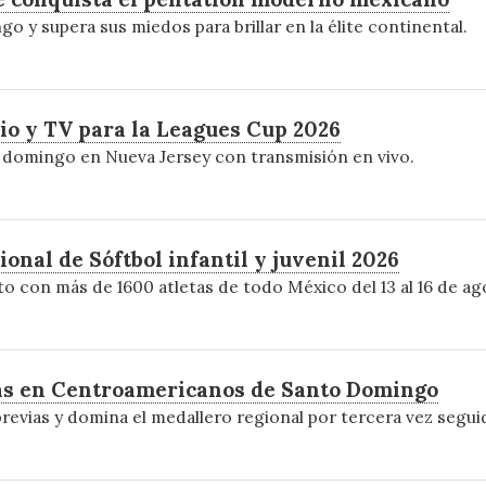
y supera sus miedos para brillar en la élite continental.
io y TV para la Leagues Cup 2026
te domingo en Nueva Jersey con transmisión en vivo.
onal de Sóftbol infantil y juvenil 2026
 con más de 1600 atletas de todo México del 13 al 16 de ag
las en Centroamericanos de Santo Domingo
revias y domina el medallero regional por tercera vez segui