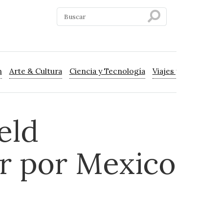
n
Arte & Cultura
Ciencia y Tecnología
Viajes y Turismo
eld
r por Mexico