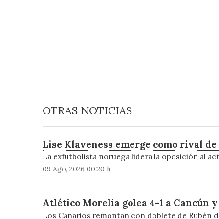
OTRAS NOTICIAS
Lise Klaveness emerge como rival de 
La exfutbolista noruega lidera la oposición al 
09 Ago, 2026 00:20 h
Atlético Morelia golea 4-1 a Cancún y 
Los Canarios remontan con doblete de Rubén del 