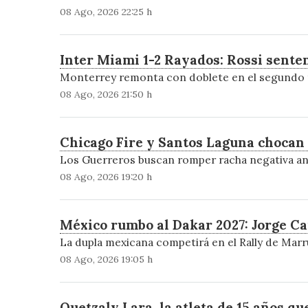
08 Ago, 2026 22:25 h
Inter Miami 1-2 Rayados: Rossi sente
Monterrey remonta con doblete en el segundo ti
08 Ago, 2026 21:50 h
Chicago Fire y Santos Laguna chocan 
Los Guerreros buscan romper racha negativa ant
08 Ago, 2026 19:20 h
México rumbo al Dakar 2027: Jorge Ca
La dupla mexicana competirá en el Rally de Mar
08 Ago, 2026 19:05 h
Quetzaly Lara, la atleta de 15 años 