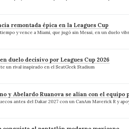
ncia remontada épica en la Leagues Cup
empo y vence a Miami, que jugó sin Messi, en un duelo vibr
en duelo decisivo por Leagues Cup 2026
e un rival inspirado en el SeatGeek Stadium
no y Abelardo Ruanova se alían con el equipo 
ruecos antes del Dakar 2027 con un CanAm Maverick R y apo
que conquista el pentatlón moderno mexicano