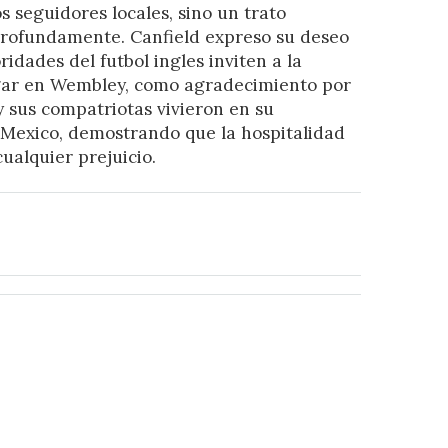
s seguidores locales, sino un trato
profundamente. Canfield expreso su deseo
ridades del futbol ingles inviten a la
gar en Wembley, como agradecimiento por
 y sus compatriotas vivieron en su
 Mexico, demostrando que la hospitalidad
alquier prejuicio.