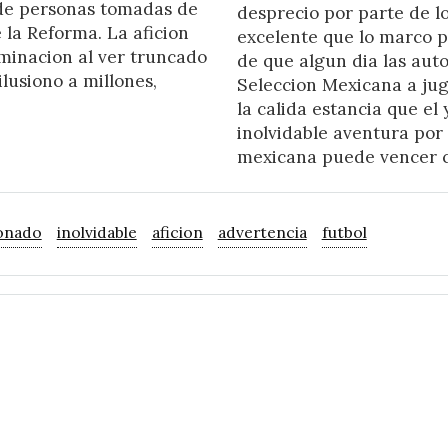
 de personas tomadas de
desprecio por parte de lo
la Reforma. La aficion
excelente que lo marco 
iminacion al ver truncado
de que algun dia las auto
lusiono a millones,
Seleccion Mexicana a ju
la calida estancia que el
inolvidable aventura por
mexicana puede vencer cu
ionado
inolvidable
aficion
advertencia
futbol