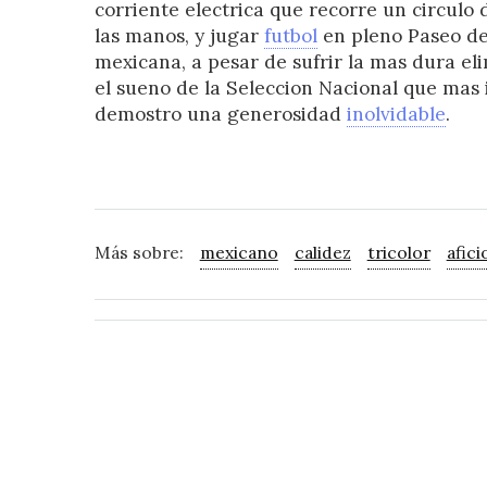
corriente electrica que recorre un circulo
las manos, y jugar
futbol
en pleno Paseo de 
mexicana, a pesar de sufrir la mas dura el
el sueno de la Seleccion Nacional que mas i
demostro una generosidad
inolvidable
.
Más sobre:
mexicano
calidez
tricolor
afic