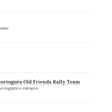
ante.
portugués Old Friends Rally Team
yo logístico europeo.