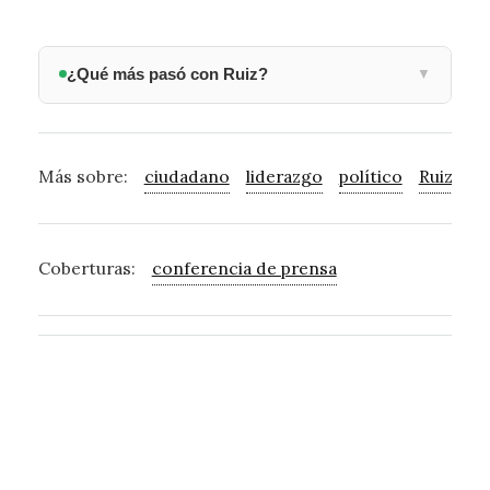
¿Qué más pasó con Ruiz?
▼
Más sobre:
ciudadano
liderazgo
político
Ruiz
co
Coberturas:
conferencia de prensa