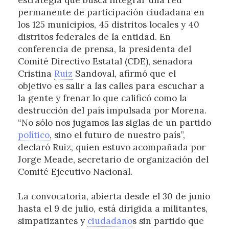
estrategia que busca integrar una red
permanente de participación ciudadana en
los 125 municipios, 45 distritos locales y 40
distritos federales de la entidad. En
conferencia de prensa, la presidenta del
Comité Directivo Estatal (CDE), senadora
Cristina
Ruiz
Sandoval, afirmó que el
objetivo es salir a las calles para escuchar a
la gente y frenar lo que calificó como la
destrucción del país impulsada por Morena.
“No sólo nos jugamos las siglas de un partido
político
, sino el futuro de nuestro país”,
declaró Ruiz, quien estuvo acompañada por
Jorge Meade, secretario de organización del
Comité Ejecutivo Nacional.
La convocatoria, abierta desde el 30 de junio
hasta el 9 de julio, está dirigida a militantes,
simpatizantes y
ciudadano
s sin partido que