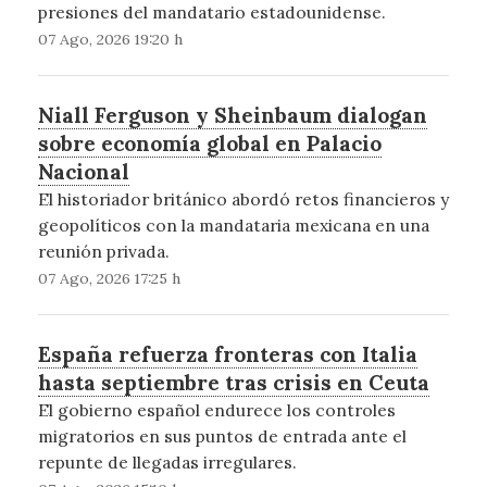
presiones del mandatario estadounidense.
07 Ago, 2026 19:20 h
Niall Ferguson y Sheinbaum dialogan
sobre economía global en Palacio
Nacional
El historiador británico abordó retos financieros y
geopolíticos con la mandataria mexicana en una
reunión privada.
07 Ago, 2026 17:25 h
España refuerza fronteras con Italia
hasta septiembre tras crisis en Ceuta
El gobierno español endurece los controles
migratorios en sus puntos de entrada ante el
repunte de llegadas irregulares.