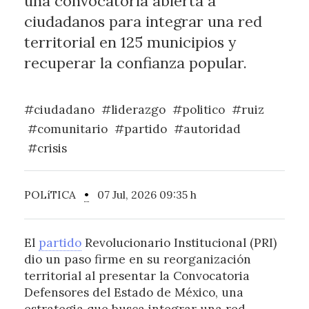
una convocatoria abierta a
ciudadanos para integrar una red
territorial en 125 municipios y
recuperar la confianza popular.
#ciudadano
#liderazgo
#politico
#ruiz
#comunitario
#partido
#autoridad
#crisis
POLíTICA
•
07 Jul, 2026 09:35 h
El
partido
Revolucionario Institucional (PRI)
dio un paso firme en su reorganización
territorial al presentar la Convocatoria
Defensores del Estado de México, una