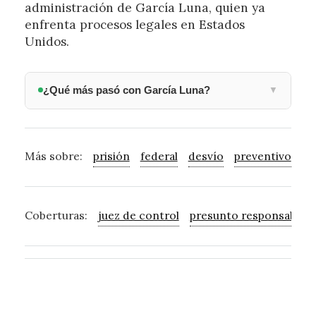
administración de García Luna, quien ya
enfrenta procesos legales en Estados
Unidos.
¿Qué más pasó con García Luna?
▼
Más sobre:
prisión
federal
desvío
preventivo
pr
Coberturas:
juez de control
presunto responsable