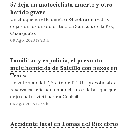
57 deja un motociclista muerto y otro
herido grave
Un choque en el kilómetro 84 cobra una vida y
deja a un lesionado crítico en San Luis de la Paz,
Guanajuato.
06 Ago, 2026 18:20 h
Exmilitar y expolicía, el presunto
multihomicida de Saltillo con nexos en
Texas
Un veterano del Ejército de EE. UU. y exoficial de
reserva es señalado como el autor del ataque que
dejó cuatro víctimas en Coahuila.
06 Ago, 2026 17:25 h
Accidente fatal en Lomas del Río: ebrio