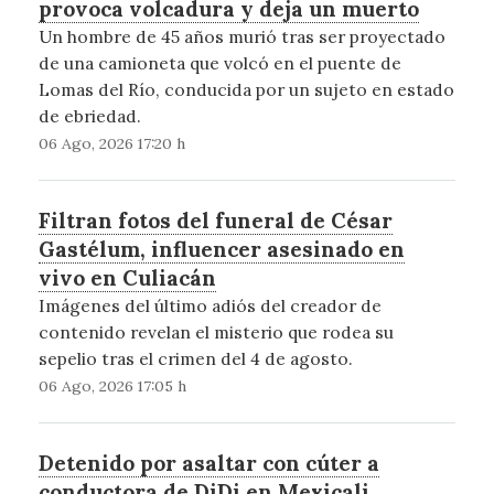
provoca volcadura y deja un muerto
Un hombre de 45 años murió tras ser proyectado
de una camioneta que volcó en el puente de
Lomas del Río, conducida por un sujeto en estado
de ebriedad.
06 Ago, 2026 17:20 h
Filtran fotos del funeral de César
Gastélum, influencer asesinado en
vivo en Culiacán
Imágenes del último adiós del creador de
contenido revelan el misterio que rodea su
sepelio tras el crimen del 4 de agosto.
06 Ago, 2026 17:05 h
Detenido por asaltar con cúter a
conductora de DiDi en Mexicali