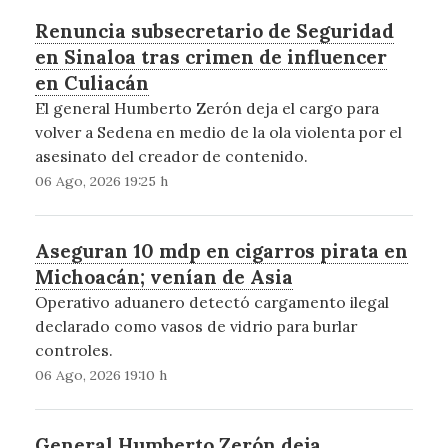
Renuncia subsecretario de Seguridad
en Sinaloa tras crimen de influencer
en Culiacán
El general Humberto Zerón deja el cargo para
volver a Sedena en medio de la ola violenta por el
asesinato del creador de contenido.
06 Ago, 2026 19:25 h
Aseguran 10 mdp en cigarros pirata en
Michoacán; venían de Asia
Operativo aduanero detectó cargamento ilegal
declarado como vasos de vidrio para burlar
controles.
06 Ago, 2026 19:10 h
General Humberto Zerón deja