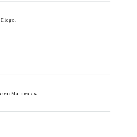
 Diego.
lio en Marruecos.