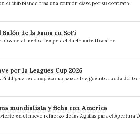
on el club blanco tras una reunión clave por su contrato.
 Salón de la Fama en SoFi
nrados en el medio tiempo del duelo ante Houston.
ave por la Leagues Cup 2026
z Field para no complicar su pase a la siguiente ronda del to
sma mundialista y ficha con America
vierte en el nuevo refuerzo de las Aguilas para el Apertura 2