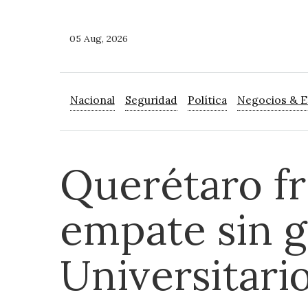
05 Aug, 2026
Nacional
Seguridad
Política
Negocios & 
Querétaro fr
empate sin g
Universitari