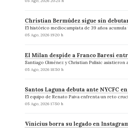
05 Ago, 2026 20:25 h
Christian Bermúdez sigue sin debutar
El histórico mediocampista de 39 años acumula t
05 Ago, 2026 19:20 h
El Milan despide a Franco Baresi ent
Santiago Giménez y Christian Pulisic asistieron 
05 Ago, 2026 18:50 h
Santos Laguna debuta ante NYCFC en 
El equipo de Renato Paiva enfrenta un reto cruc
05 Ago, 2026 17:50 h
Vinicius borra su legado en Instagra