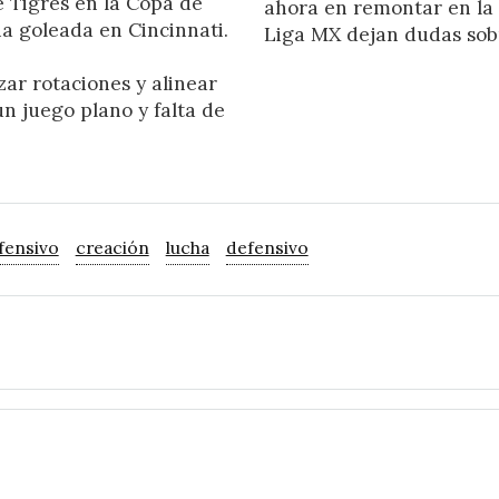
e Tigres en la Copa de
ahora en remontar en la
a goleada en Cincinnati.
Liga MX dejan dudas sob
zar rotaciones y alinear
un juego plano y falta de
fensivo
creación
lucha
defensivo