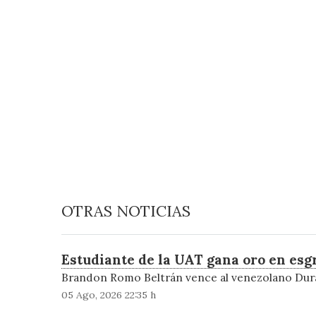
OTRAS NOTICIAS
Estudiante de la UAT gana oro en es
Brandon Romo Beltrán vence al venezolano Durá
05 Ago, 2026 22:35 h