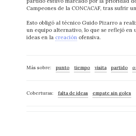
partido estuvo marcado por la prioridad d
Campeones de la CONCACAF, tras sufrir un
Esto obligó al técnico Guido Pizarro a reali
un equipo alternativo, lo que se reflejó en 
ideas en la
creación
ofensiva.
Más sobre:
punto
tiempo
visita
partido
o
Coberturas:
falta de ideas
empate sin goles