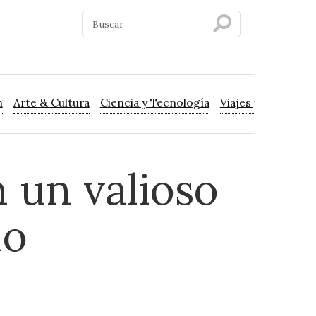
n
Arte & Cultura
Ciencia y Tecnología
Viajes y Turismo
 un valioso
io