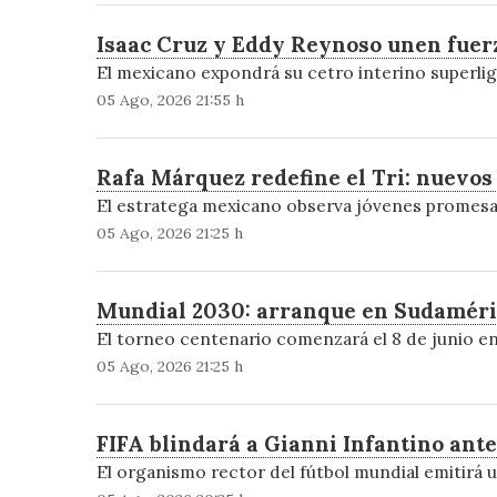
Isaac Cruz y Eddy Reynoso unen fuerz
El mexicano expondrá su cetro interino superlig
05 Ago, 2026 21:55 h
Rafa Márquez redefine el Tri: nuevos
El estratega mexicano observa jóvenes promesas 
05 Ago, 2026 21:25 h
Mundial 2030: arranque en Sudamérica
El torneo centenario comenzará el 8 de junio en 
05 Ago, 2026 21:25 h
FIFA blindará a Gianni Infantino ante
El organismo rector del fútbol mundial emitirá u