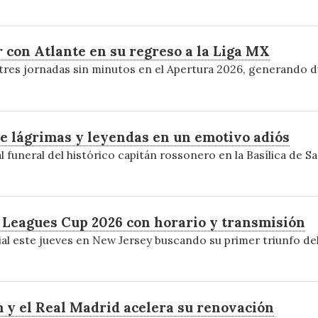
 con Atlante en su regreso a la Liga MX
res jornadas sin minutos en el Apertura 2026, generando du
re lágrimas y leyendas en un emotivo adiós
al funeral del histórico capitán rossonero en la Basílica de 
Leagues Cup 2026 con horario y transmisión
ial este jueves en New Jersey buscando su primer triunfo de
m y el Real Madrid acelera su renovación