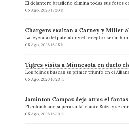
El delantero brasileño elimina todas sus fotos c
05 Ago, 2026 17:20 h
Chargers exaltan a Carney y Miller al
La leyenda del pateador y el receptor serán ho
05 Ago, 2026 16:25 h
Tigres visita a Minnesota en duelo cl
Los felinos buscan su primer triunfo en el Allian
05 Ago, 2026 16:20 h
Jaminton Campaz deja atras el fanta
El colombiano supera su fallo ante Suiza y se con
05 Ago, 2026 16:20 h