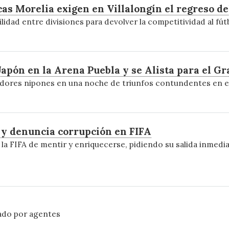
as Morelia exigen en Villalongín el regreso de
lidad entre divisiones para devolver la competitividad al fú
pón en la Arena Puebla y se Alista para el Gr
adores nipones en una noche de triunfos contundentes en el
o y denuncia corrupción en FIFA
 la FIFA de mentir y enriquecerse, pidiendo su salida inmedia
ado por agentes