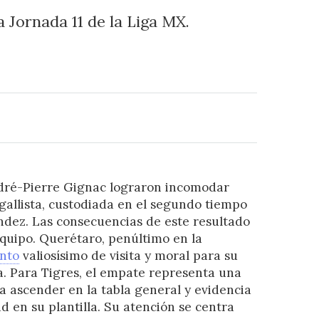
 Jornada 11 de la Liga MX.
ndré-Pierre Gignac lograron incomodar
 gallista, custodiada en el segundo tiempo
dez. Las consecuencias de este resultado
equipo. Querétaro, penúltimo en la
nto
valiosísimo de visita y moral para su
. Para Tigres, el empate representa una
 ascender en la tabla general y evidencia
 en su plantilla. Su atención se centra