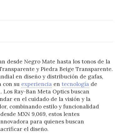
van desde Negro Mate hasta los tonos de la
 Transparente y Piedra Beige Transparente.
undial en diseño y distribución de gafas,
a con su
experiencia
en
tecnología
de
ca. Los Ray-Ban Meta Optics buscan
dar en el cuidado de la visión y la
or, combinando estilo y funcionalidad
desde MXN 9,069, estos lentes
innovadora para quienes buscan
acrificar el diseño.