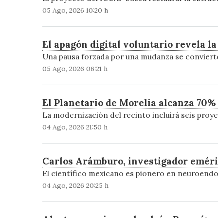
05 Ago, 2026 10:20 h
El apagón digital voluntario revela la
Una pausa forzada por una mudanza se convierte 
05 Ago, 2026 06:21 h
El Planetario de Morelia alcanza 70%
La modernización del recinto incluirá seis proyec
04 Ago, 2026 21:50 h
Carlos Arámburo, investigador eméri
El científico mexicano es pionero en neuroendo
04 Ago, 2026 20:25 h