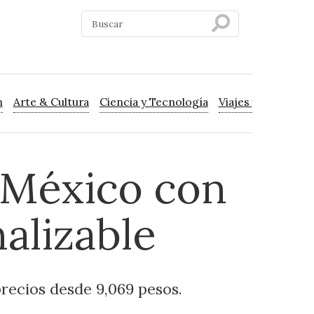
n
Arte & Cultura
Ciencia y Tecnología
Viajes y Turismo
 México con
alizable
precios desde 9,069 pesos.