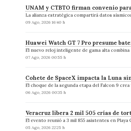
UNAM y CTBTO firman convenio para 
La alianza estratégica compartirá datos sísmico
09 Ago, 2026 16:40 h
Huawei Watch GT 7 Pro presume baterí
El nuevo reloj inteligente de gama alta combin
07 Ago, 2026 00:55 h
Cohete de SpaceX impacta la Luna sin
El choque de la segunda etapa del Falcon 9 crea
06 Ago, 2026 00:35 h
Veracruz libera 2 mil 505 crías de to
El evento reunió a 3 mil 855 asistentes en Playa 
05 Ago, 2026 22:25 h