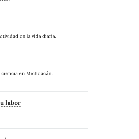
vidad en la vida diaria.
la ciencia en Michoacán.
u labor
.