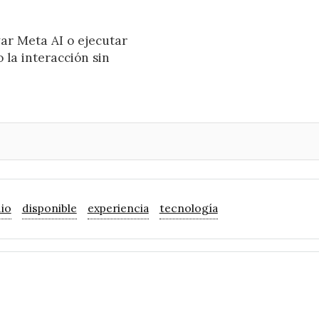
ar Meta AI o ejecutar
 la interacción sin
io
disponible
experiencia
tecnología