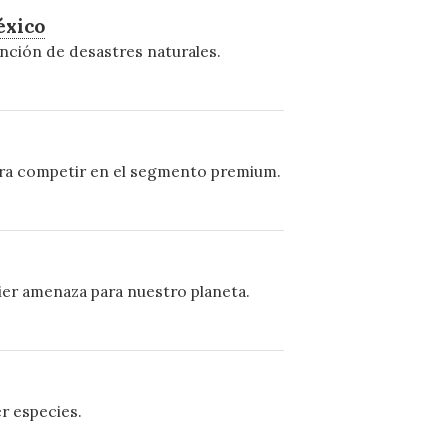
éxico
ención de desastres naturales.
para competir en el segmento premium.
ier amenaza para nuestro planeta.
er especies.