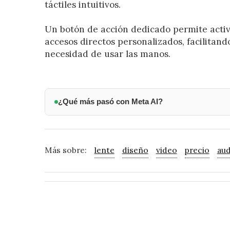
táctiles intuitivos.
Un botón de acción dedicado permite activ
accesos directos personalizados, facilitando
necesidad de usar las manos.
¿Qué más pasó con Meta AI?
Más sobre:
lente
diseño
video
precio
aud