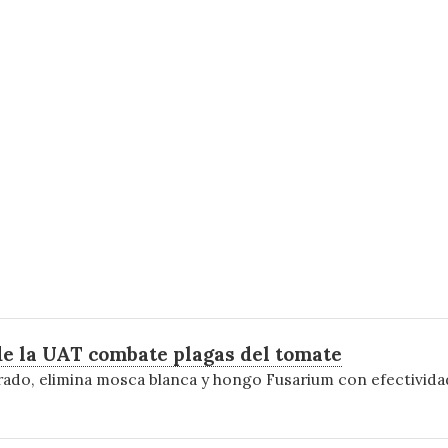
de la UAT combate plagas del tomate
do, elimina mosca blanca y hongo Fusarium con efectividad