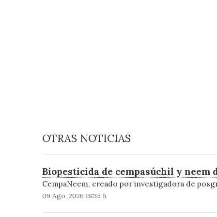
OTRAS NOTICIAS
Biopesticida de cempasúchil y neem 
CempaNeem, creado por investigadora de posgra
09 Ago, 2026 18:35 h