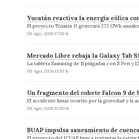
Yucatán reactiva la energía eólica co
El proyecto Tizimín II generará 272 GWh anuales
05 Ago, 2026 17:20 h
Mercado Libre rebaja la Galaxy Tab S1
La tableta Samsung de 11 pulgadas con S Pen y 12
05 Ago, 2026 13:55 h
Un fragmento del cohete Falcon 9 de 
El accidente lunar ocurrió por la gravedad y la a
05 Ago, 2026 12:50 h
BUAP impulsa saneamiento de cuencas 
El proyecto del ICUAP busca restaurar la estruc