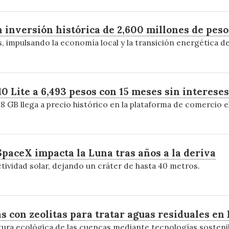
n inversión histórica de 2,600 millones de peso
, impulsando la economía local y la transición energética d
0 Lite a 6,493 pesos con 15 meses sin intereses
8 GB llega a precio histórico en la plataforma de comercio e
SpaceX impacta la Luna tras años a la deriva
ctividad solar, dejando un cráter de hasta 40 metros.
con zeolitas para tratar aguas residuales en 
tura ecológica de las cuencas mediante tecnologías sosteni