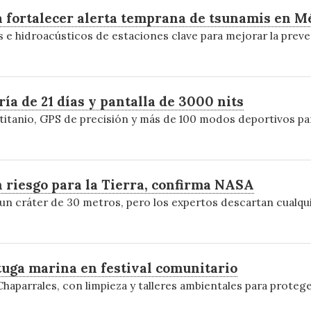
fortalecer alerta temprana de tsunamis en M
s e hidroacústicos de estaciones clave para mejorar la prev
a de 21 días y pantalla de 3000 nits
a titanio, GPS de precisión y más de 100 modos deportivos 
 riesgo para la Tierra, confirma NASA
 un cráter de 30 metros, pero los expertos descartan cualqu
rtuga marina en festival comunitario
Chaparrales, con limpieza y talleres ambientales para proteg