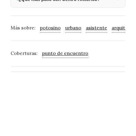
Más sobre:
potosino
urbano
asistente
arquitecto
Coberturas:
punto de encuentro