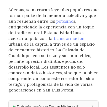
Ademas, se narraran leyendas populares que
forman parte de la memoria colectiva y que
aun resuenan entre los
potosino
s,
enriqueciendo la experiencia con un toque
de tradicion oral. Esta actividad busca
acercar al publico a la
transformacion
urbana de la capital a traves de un espacio
de encuentro historico. La Calzada de
Guadalupe, con su trazo y sus inmuebles,
permite apreciar distintas epocas del
desarrollo local. Los asistentes no solo
conoceran datos historicos, sino que tambien
comprenderan como este corredor ha sido
testigo y protagonista de la vida de varias
generaciones en San Luis Potosi.
¿Qué más pasó con Centro Historico?
▼