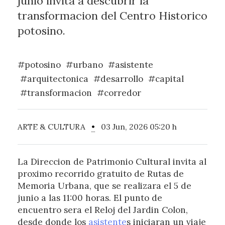
junio invita a descubrir la
transformacion del Centro Historico
potosino.
#potosino
#urbano
#asistente
#arquitectonica
#desarrollo
#capital
#transformacion
#corredor
ARTE & CULTURA
•
03 Jun, 2026 05:20 h
La Direccion de Patrimonio Cultural invita al
proximo recorrido gratuito de Rutas de
Memoria Urbana, que se realizara el 5 de
junio a las 11:00 horas. El punto de
encuentro sera el Reloj del Jardin Colon,
desde donde los
asistente
s iniciaran un viaje