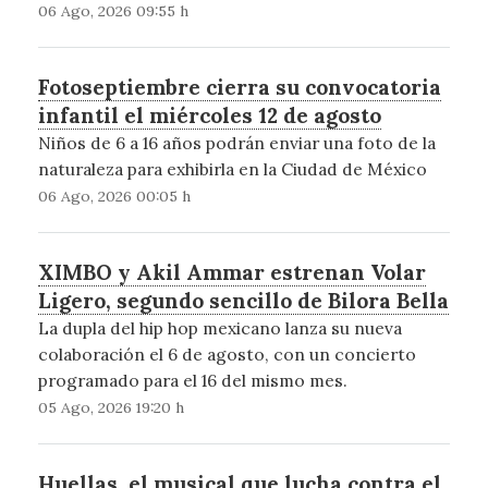
06 Ago, 2026 09:55 h
Fotoseptiembre cierra su convocatoria
infantil el miércoles 12 de agosto
Niños de 6 a 16 años podrán enviar una foto de la
naturaleza para exhibirla en la Ciudad de México
06 Ago, 2026 00:05 h
XIMBO y Akil Ammar estrenan Volar
Ligero, segundo sencillo de Bilora Bella
La dupla del hip hop mexicano lanza su nueva
colaboración el 6 de agosto, con un concierto
programado para el 16 del mismo mes.
05 Ago, 2026 19:20 h
Huellas, el musical que lucha contra el