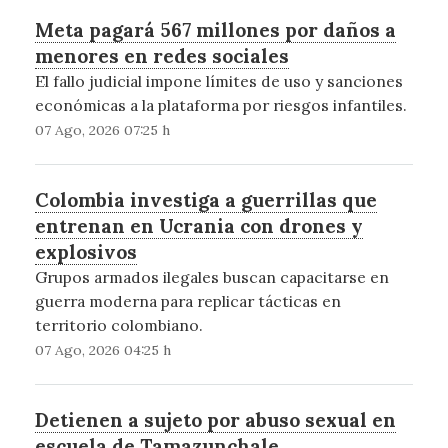
Meta pagará 567 millones por daños a
menores en redes sociales
El fallo judicial impone límites de uso y sanciones
económicas a la plataforma por riesgos infantiles.
07 Ago, 2026 07:25 h
Colombia investiga a guerrillas que
entrenan en Ucrania con drones y
explosivos
Grupos armados ilegales buscan capacitarse en
guerra moderna para replicar tácticas en
territorio colombiano.
07 Ago, 2026 04:25 h
Detienen a sujeto por abuso sexual en
escuela de Tamazunchale