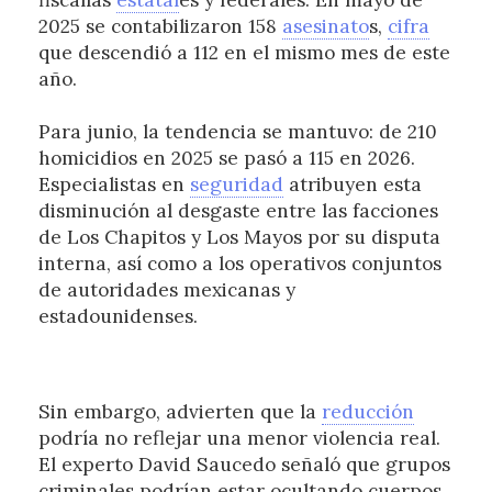
fiscalías
estatal
es y federales. En mayo de
2025 se contabilizaron 158
asesinato
s,
cifra
que descendió a 112 en el mismo mes de este
año.
Para junio, la tendencia se mantuvo: de 210
homicidios en 2025 se pasó a 115 en 2026.
Especialistas en
seguridad
atribuyen esta
disminución al desgaste entre las facciones
de Los Chapitos y Los Mayos por su disputa
interna, así como a los operativos conjuntos
de autoridades mexicanas y
estadounidenses.
Sin embargo, advierten que la
reducción
podría no reflejar una menor violencia real.
El experto David Saucedo señaló que grupos
criminales podrían estar ocultando cuerpos