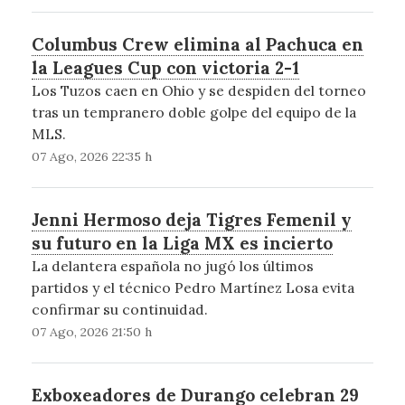
Columbus Crew elimina al Pachuca en
la Leagues Cup con victoria 2-1
Los Tuzos caen en Ohio y se despiden del torneo
tras un tempranero doble golpe del equipo de la
MLS.
07 Ago, 2026 22:35 h
Jenni Hermoso deja Tigres Femenil y
su futuro en la Liga MX es incierto
La delantera española no jugó los últimos
partidos y el técnico Pedro Martínez Losa evita
confirmar su continuidad.
07 Ago, 2026 21:50 h
Exboxeadores de Durango celebran 29