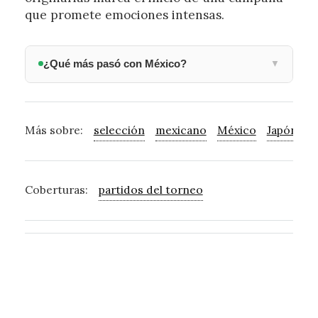
que promete emociones intensas.
¿Qué más pasó con México?
▼
Más sobre:
selección
mexicano
México
Japón
p
Coberturas:
partidos del torneo