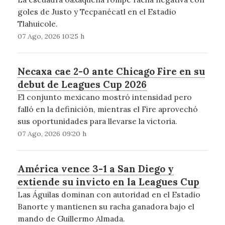
goles de Justo y Tecpanécatl en el Estadio
Tlahuicole.
07 Ago, 2026 10:25 h
Necaxa cae 2-0 ante Chicago Fire en su
debut de Leagues Cup 2026
El conjunto mexicano mostró intensidad pero
falló en la definición, mientras el Fire aprovechó
sus oportunidades para llevarse la victoria.
07 Ago, 2026 09:20 h
América vence 3-1 a San Diego y
extiende su invicto en la Leagues Cup
Las Águilas dominan con autoridad en el Estadio
Banorte y mantienen su racha ganadora bajo el
mando de Guillermo Almada.