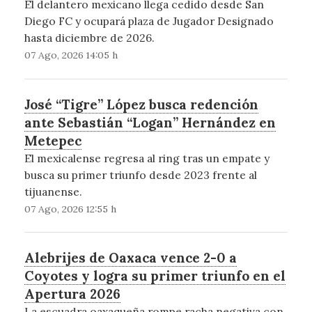
El delantero mexicano llega cedido desde San
Diego FC y ocupará plaza de Jugador Designado
hasta diciembre de 2026.
07 Ago, 2026 14:05 h
José “Tigre” López busca redención
ante Sebastián “Logan” Hernández en
Metepec
El mexicalense regresa al ring tras un empate y
busca su primer triunfo desde 2023 frente al
tijuanense.
07 Ago, 2026 12:55 h
Alebrijes de Oaxaca vence 2-0 a
Coyotes y logra su primer triunfo en el
Apertura 2026
La escuadra oaxaqueña rompe racha negativa con