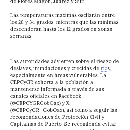
de Flores Magón, Juárez y Sur.
Las temperaturas máximas oscilarán entre
los 28 y 34 grados, mientras que las mínimas
descenderán hasta los 12 grados en zonas
serranas.
Las autoridades advierten sobre el riesgo de
deslaves, inundaciones y crecidas de
río
s,
especialmente en áreas vulnerables. La
CEPCyGR exhorta a la población a
mantenerse informada a través de sus
canales oficiales en Facebook
(@CEPCYGRGobOax) y X
(@CEPCyGR_GobOax), así como a seguir las
recomendaciones de Protección Civil y
Capitanías de Puerto. Se recomienda evitar