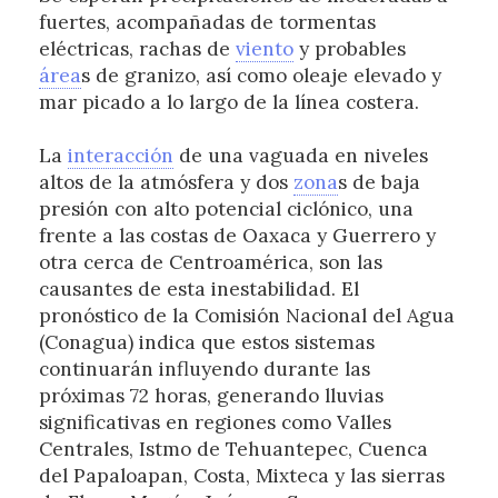
fuertes, acompañadas de tormentas
eléctricas, rachas de
viento
y probables
área
s de granizo, así como oleaje elevado y
mar picado a lo largo de la línea costera.
La
interacción
de una vaguada en niveles
altos de la atmósfera y dos
zona
s de baja
presión con alto potencial ciclónico, una
frente a las costas de Oaxaca y Guerrero y
otra cerca de Centroamérica, son las
causantes de esta inestabilidad. El
pronóstico de la Comisión Nacional del Agua
(Conagua) indica que estos sistemas
continuarán influyendo durante las
próximas 72 horas, generando lluvias
significativas en regiones como Valles
Centrales, Istmo de Tehuantepec, Cuenca
del Papaloapan, Costa, Mixteca y las sierras