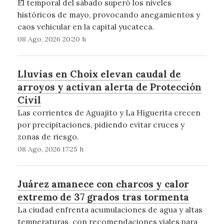
El temporal del sábado superó los niveles
históricos de mayo, provocando anegamientos y
caos vehicular en la capital yucateca.
08 Ago, 2026 20:20 h
Lluvias en Choix elevan caudal de
arroyos y activan alerta de Protección
Civil
Las corrientes de Aguajito y La Higuerita crecen
por precipitaciones, pidiendo evitar cruces y
zonas de riesgo.
08 Ago, 2026 17:25 h
Juárez amanece con charcos y calor
extremo de 37 grados tras tormenta
La ciudad enfrenta acumulaciones de agua y altas
temperaturas, con recomendaciones viales para