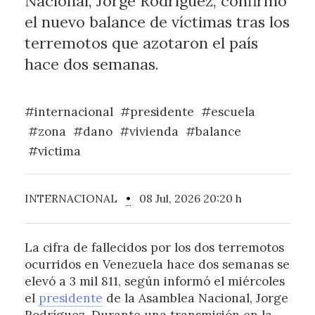
Nacional, Jorge Rodríguez, confirmó
el nuevo balance de víctimas tras los
terremotos que azotaron el país
hace dos semanas.
#internacional
#presidente
#escuela
#zona
#dano
#vivienda
#balance
#victima
INTERNACIONAL
•
08 Jul, 2026 20:20 h
La cifra de fallecidos por los dos terremotos
ocurridos en Venezuela hace dos semanas se
elevó a 3 mil 811, según informó el miércoles
el
presidente
de la Asamblea Nacional, Jorge