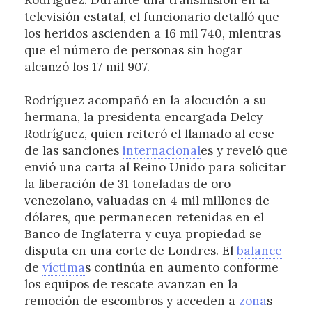
Rodríguez. Durante una transmisión en la
televisión estatal, el funcionario detalló que
los heridos ascienden a 16 mil 740, mientras
que el número de personas sin hogar
alcanzó los 17 mil 907.
Rodríguez acompañó en la alocución a su
hermana, la presidenta encargada Delcy
Rodríguez, quien reiteró el llamado al cese
de las sanciones
internacional
es y reveló que
envió una carta al Reino Unido para solicitar
la liberación de 31 toneladas de oro
venezolano, valuadas en 4 mil millones de
dólares, que permanecen retenidas en el
Banco de Inglaterra y cuya propiedad se
disputa en una corte de Londres. El
balance
de
víctima
s continúa en aumento conforme
los equipos de rescate avanzan en la
remoción de escombros y acceden a
zona
s