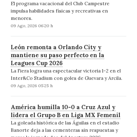
El programa vacacional del Club Campestre
impulsa habilidades físicas y recreativas en
menores.
09 Ago, 2026 06:20 h
León remonta a Orlando City y
mantiene su paso perfecto en la
Leagues Cup 2026
La Fiera logra una espectacular victoria 1-2 en el
Inter&Co Stadium con goles de Guevara y Arcila.
09 Ago, 2026 05:25 h
América humilla 10-0 a Cruz Azul y
lidera el Grupo B en Liga MX Femenil
La goleada histórica de las Águilas en el estadio
Banorte deja a las cementeras sin respuestas y