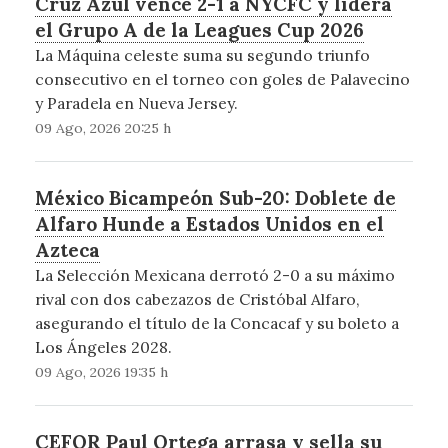
Cruz Azul vence 2-1 a NYCFC y lidera
el Grupo A de la Leagues Cup 2026
La Máquina celeste suma su segundo triunfo
consecutivo en el torneo con goles de Palavecino
y Paradela en Nueva Jersey.
09 Ago, 2026 20:25 h
México Bicampeón Sub-20: Doblete de
Alfaro Hunde a Estados Unidos en el
Azteca
La Selección Mexicana derrotó 2-0 a su máximo
rival con dos cabezazos de Cristóbal Alfaro,
asegurando el título de la Concacaf y su boleto a
Los Ángeles 2028.
09 Ago, 2026 19:35 h
CEFOR Paul Ortega arrasa y sella su