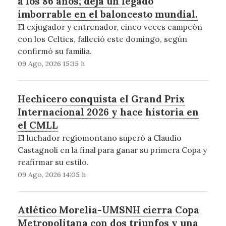
a los 86 años; deja un legado
imborrable en el baloncesto mundial.
El exjugador y entrenador, cinco veces campeón
con los Celtics, falleció este domingo, según
confirmó su familia.
09 Ago, 2026 15:35 h
Hechicero conquista el Grand Prix
Internacional 2026 y hace historia en
el CMLL
El luchador regiomontano superó a Claudio
Castagnoli en la final para ganar su primera Copa y
reafirmar su estilo.
09 Ago, 2026 14:05 h
Atlético Morelia-UMSNH cierra Copa
Metropolitana con dos triunfos y una