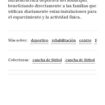
infraestructura deportiva del municipio,
beneficiando directamente a las familias que
utilizan diariamente estas instalaciones para
el esparcimiento y la actividad física..
Más sobre:
deportivo
rehabilitación
centro
fútbo
Coberturas:
cancha de fútbol
cancha de fútbol
can