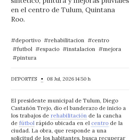
sintético, pintura y mejoras pluviales
en el centro de Tulum, Quintana
Roo.
#deportivo
#rehabilitacion
#centro
#futbol
#espacio
#instalacion
#mejora
#pintura
DEPORTES
•
08 Jul, 2026 14:50 h
El presidente municipal de Tulum, Diego
Castañón Trejo, dio el banderazo de inicio a
los trabajos de
rehabilitación
de la cancha
de
fútbol
rápido ubicada en el
centro
de la
ciudad. La obra, que responde a una
solicitud de los habitantes, busca recuperar