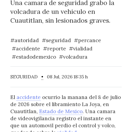
Una camara de seguridad grabo la
volcadura de un vehiculo en
Cuautitlan, sin lesionados graves.
#autoridad
#seguridad
#percance
#accidente
#reporte
#vialidad
#estadodemexico
#volcadura
SEGURIDAD
•
08 Jul, 2026 18:35 h
El
accidente
ocurrio la manana del 8 de julio
de 2026 sobre el libramiento La Joya, en
Cuautitlan,
Estado de Mexico
. Una camara
de videovigilancia registro el instante en
que un automovil perdio el control y volco,