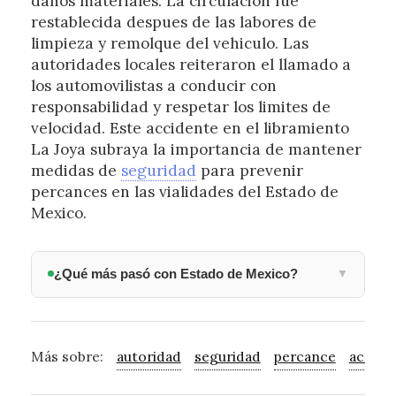
danos materiales. La circulacion fue
restablecida despues de las labores de
limpieza y remolque del vehiculo. Las
autoridades locales reiteraron el llamado a
los automovilistas a conducir con
responsabilidad y respetar los limites de
velocidad. Este accidente en el libramiento
La Joya subraya la importancia de mantener
medidas de
seguridad
para prevenir
percances en las vialidades del Estado de
Mexico.
¿Qué más pasó con Estado de Mexico?
▼
Más sobre:
autoridad
seguridad
percance
accide