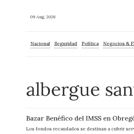
09 Aug, 2026
Nacional
Seguridad
Política
Negocios & 
albergue san
Bazar Benéfico del IMSS en Obreg
Los fondos recaudados se destinan a cubrir serv