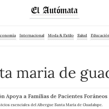
Economía
Internacional
Moda & Estilo
Salud
Educació
ta maria de gua
ón Apoya a Familias de Pacientes Foráneos
icios esenciales del Albergue Santa María de Guadalupe.