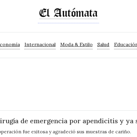
Economía
Internacional
Moda & Estilo
Salud
Educació
irugía de emergencia por apendicitis y ya 
operación fue exitosa y agradeció sus muestras de cariño.