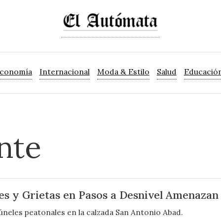
Economía
Internacional
Moda & Estilo
Salud
Educació
ante
es y Grietas en Pasos a Desnivel Amenazan
úneles peatonales en la calzada San Antonio Abad.