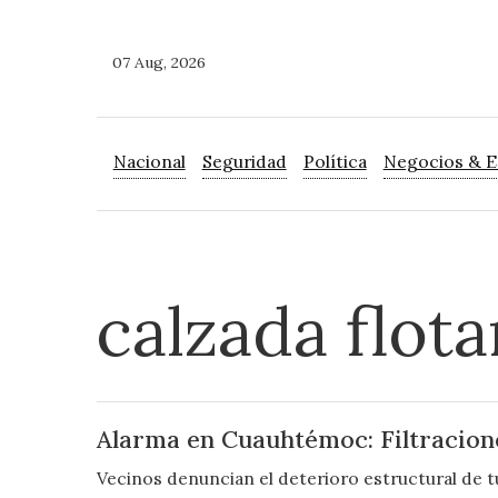
07 Aug, 2026
Nacional
Seguridad
Política
Negocios & 
calzada flot
Alarma en Cuauhtémoc: Filtracion
Vecinos denuncian el deterioro estructural de t