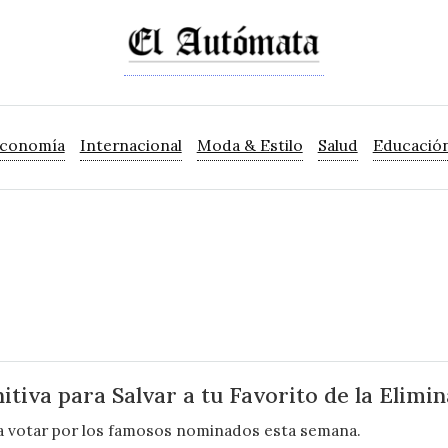
Economía
Internacional
Moda & Estilo
Salud
Educació
tiva para Salvar a tu Favorito de la Elimi
ra votar por los famosos nominados esta semana.