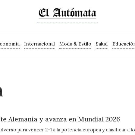
Economía
Internacional
Moda & Estilo
Salud
Educació
a
te Alemania y avanza en Mundial 2026
erso para vencer 2-1 a la potencia europea y clasificar a los