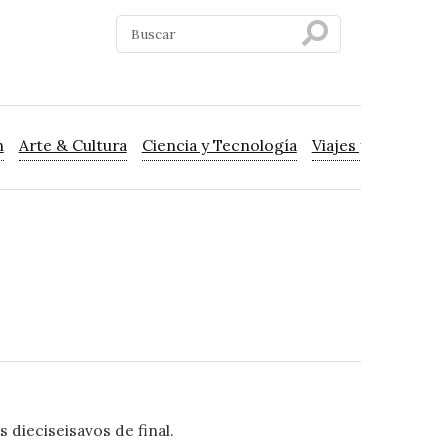
n
Arte & Cultura
Ciencia y Tecnología
Viajes y Turismo
 dieciseisavos de final.