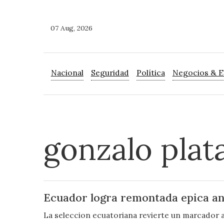
07 Aug, 2026
Nacional
Seguridad
Política
Negocios & 
gonzalo plat
Ecuador logra remontada epica an
La seleccion ecuatoriana revierte un marcador adv