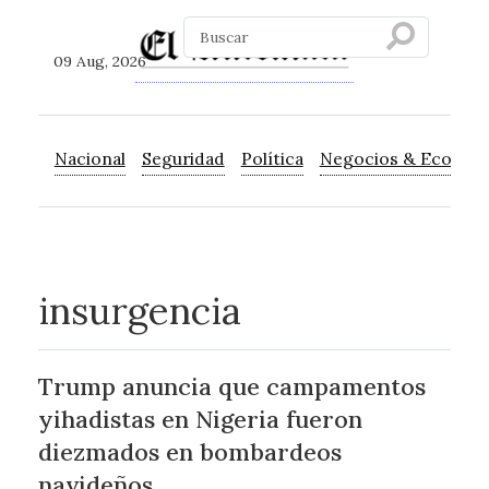
09 Aug, 2026
Nacional
Seguridad
Política
Negocios & Econom
insurgencia
Trump anuncia que campamentos
yihadistas en Nigeria fueron
diezmados en bombardeos
navideños