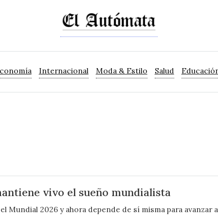
Economía
Internacional
Moda & Estilo
Salud
Educació
antiene vivo el sueño mundialista
 el Mundial 2026 y ahora depende de sí misma para avanzar a