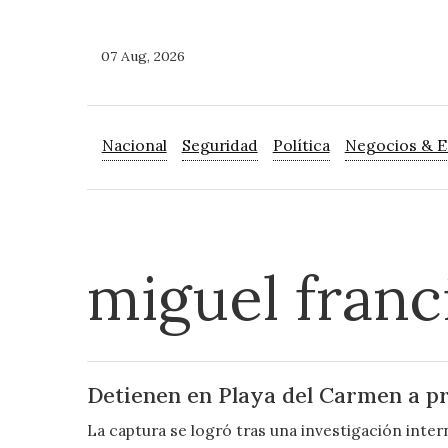
07 Aug, 2026
Nacional
Seguridad
Política
Negocios & 
miguel franc
Detienen en Playa del Carmen a pr
La captura se logró tras una investigación intern