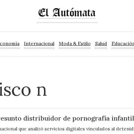
Economía
Internacional
Moda & Estilo
Salud
Educació
isco n
esunto distribuidor de pornografía infantil
acional que analizó servicios digitales vinculados al detenid