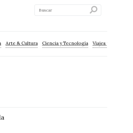
n
Arte & Cultura
Ciencia y Tecnología
Viajes y Turismo
da