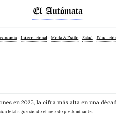
Economía
Internacional
Moda & Estilo
Salud
Educació
ones en 2025, la cifra más alta en una déca
cción letal sigue siendo el método predominante.