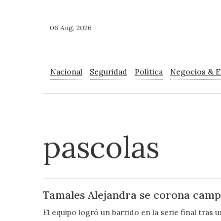
06 Aug, 2026
Nacional
Seguridad
Política
Negocios & 
pascolas
Tamales Alejandra se corona campe
El equipo logró un barrido en la serie final tras