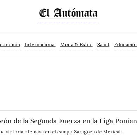
Economía
Internacional
Moda & Estilo
Salud
Educació
ón de la Segunda Fuerza en la Liga Ponien
 una victoria ofensiva en el campo Zaragoza de Mexicali.