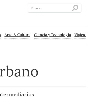
n
Arte & Cultura
Ciencia y Tecnología
Viajes y Turismo
urbano
intermediarios