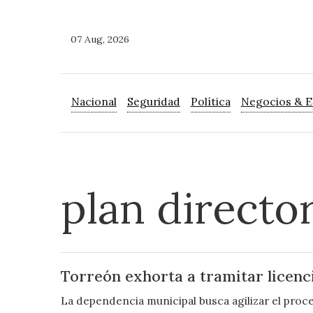
07 Aug, 2026
Nacional
Seguridad
Política
Negocios & 
plan directo
Torreón exhorta a tramitar licenc
La dependencia municipal busca agilizar el proc