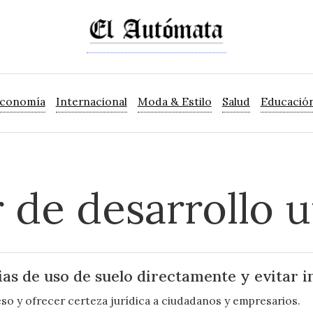
Economía
Internacional
Moda & Estilo
Salud
Educació
r de desarrollo 
ias de uso de suelo directamente y evitar 
eso y ofrecer certeza jurídica a ciudadanos y empresarios.