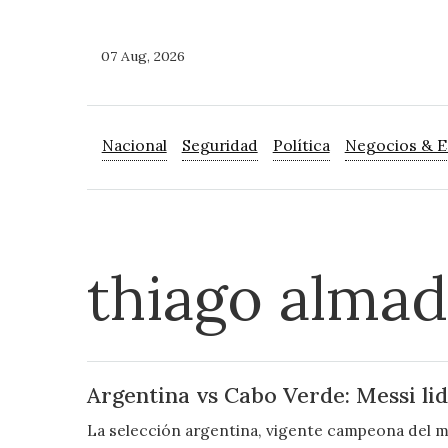
07 Aug, 2026
Nacional
Seguridad
Política
Negocios & 
thiago alma
Argentina vs Cabo Verde: Messi lid
La selección argentina, vigente campeona del m