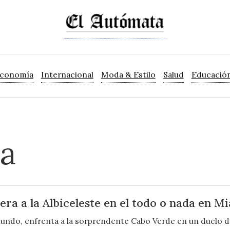
Economía
Internacional
Moda & Estilo
Salud
Educació
da
era a la Albiceleste en el todo o nada en M
undo, enfrenta a la sorprendente Cabo Verde en un duelo de