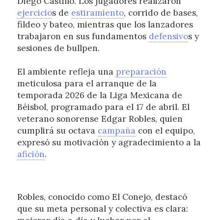
Diego Castillo. Los jugadores realizaron
ejercicio
s de
estiramiento
, corrido de bases,
fildeo y bateo, mientras que los lanzadores
trabajaron en sus fundamentos
defensivo
s y
sesiones de bullpen.
El ambiente refleja una
preparación
meticulosa para el arranque de la
temporada 2026 de la Liga Mexicana de
Béisbol, programado para el 17 de abril. El
veterano sonorense Edgar Robles, quien
cumplirá su octava
campaña
con el equipo,
expresó su motivación y agradecimiento a la
afición
.
Robles, conocido como El Conejo, destacó
que su meta personal y colectiva es clara: