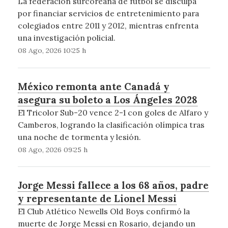
La federación surcoreana de fútbol se disculpa
por financiar servicios de entretenimiento para
colegiados entre 2011 y 2012, mientras enfrenta
una investigación policial.
08 Ago, 2026 10:25 h
México remonta ante Canadá y
asegura su boleto a Los Ángeles 2028
El Tricolor Sub-20 vence 2-1 con goles de Alfaro y
Camberos, logrando la clasificación olímpica tras
una noche de tormenta y lesión.
08 Ago, 2026 09:25 h
Jorge Messi fallece a los 68 años, padre
y representante de Lionel Messi
El Club Atlético Newells Old Boys confirmó la
muerte de Jorge Messi en Rosario, dejando un