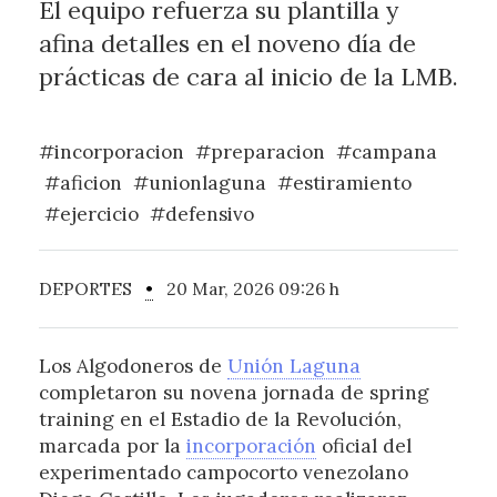
El equipo refuerza su plantilla y
afina detalles en el noveno día de
prácticas de cara al inicio de la LMB.
#incorporacion
#preparacion
#campana
#aficion
#unionlaguna
#estiramiento
#ejercicio
#defensivo
DEPORTES
•
20 Mar, 2026 09:26 h
Los Algodoneros de
Unión Laguna
completaron su novena jornada de spring
training en el Estadio de la Revolución,
marcada por la
incorporación
oficial del
experimentado campocorto venezolano