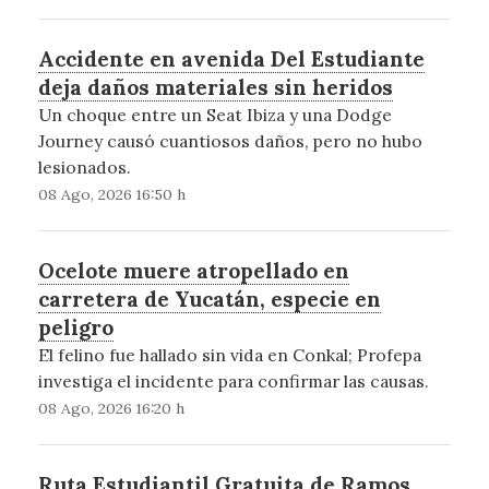
Accidente en avenida Del Estudiante
deja daños materiales sin heridos
Un choque entre un Seat Ibiza y una Dodge
Journey causó cuantiosos daños, pero no hubo
lesionados.
08 Ago, 2026 16:50 h
Ocelote muere atropellado en
carretera de Yucatán, especie en
peligro
El felino fue hallado sin vida en Conkal; Profepa
investiga el incidente para confirmar las causas.
08 Ago, 2026 16:20 h
Ruta Estudiantil Gratuita de Ramos