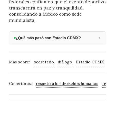
federales confían en que el evento deportivo
transcurrirá en paz y tranquilidad,
consolidando a México como sede
mundialista.
¿Qué más pasó con Estadio CDMX?
▼
Más sobre:
secretario
diálogo
Estadio CDMX
US
Coberturas:
respeto a los derechos humanos
respet