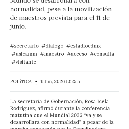
Mundo se desarrollará con
normalidad, pese a la movilización
de maestros prevista para el 11 de
junio.
#secretario
#dialogo
#estadiocdmx
#usicamm
#maestro
#acceso
#consulta
#visitante
POLíTICA
•
11 Jun, 2026 10:25 h
La secretaria de Gobernación, Rosa Icela
Rodríguez, afirmó durante la conferencia
matutina que el Mundial 2026 “va y se
desarrollará con normalidad” a pesar de la