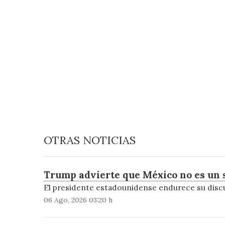
OTRAS NOTICIAS
Trump advierte que México no es un s
El presidente estadounidense endurece su discu
06 Ago, 2026 03:20 h