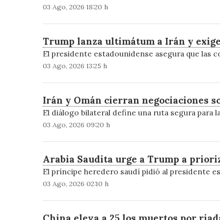
03 Ago, 2026 18:20 h
Trump lanza ultimátum a Irán y exige
El presidente estadounidense asegura que las c
03 Ago, 2026 13:25 h
Irán y Omán cierran negociaciones s
El diálogo bilateral define una ruta segura para
03 Ago, 2026 09:20 h
Arabia Saudita urge a Trump a prioriz
El príncipe heredero saudí pidió al presidente 
03 Ago, 2026 02:10 h
China eleva a 25 los muertos por riad