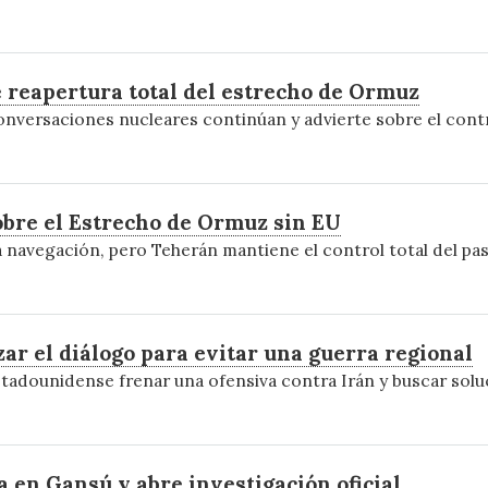
 reapertura total del estrecho de Ormuz
onversaciones nucleares continúan y advierte sobre el cont
obre el Estrecho de Ormuz sin EU
 la navegación, pero Teherán mantiene el control total del pa
ar el diálogo para evitar una guerra regional
estadounidense frenar una ofensiva contra Irán y buscar solu
a en Gansú y abre investigación oficial