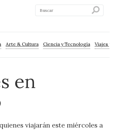
n
Arte & Cultura
Ciencia y Tecnología
Viajes y Turismo
es en
o
 quienes viajarán este miércoles a