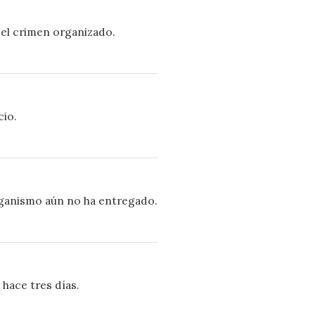
 el crimen organizado.
cio.
rganismo aún no ha entregado.
hace tres días.