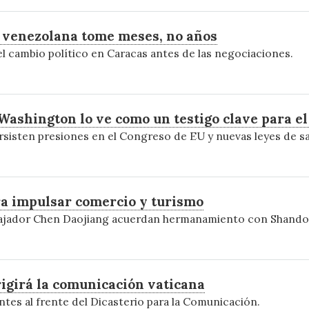
n venezolana tome meses, no años
 el cambio político en Caracas antes de las negociaciones.
 Washington lo ve como un testigo clave para e
ersisten presiones en el Congreso de EU y nuevas leyes de s
ra impulsar comercio y turismo
bajador Chen Daojiang acuerdan hermanamiento con Shandon
rigirá la comunicación vaticana
tes al frente del Dicasterio para la Comunicación.