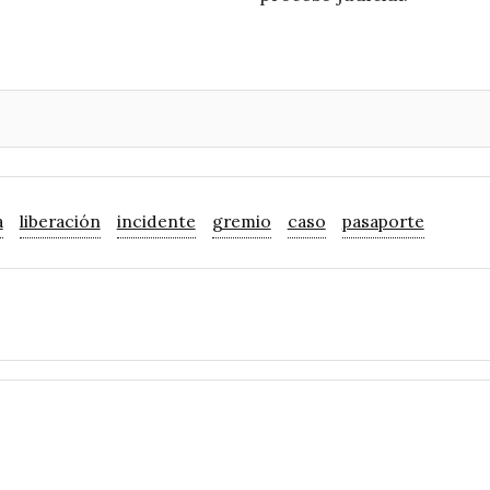
a
liberación
incidente
gremio
caso
pasaporte