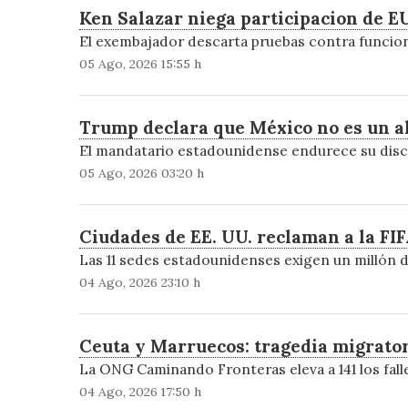
Ken Salazar niega participacion de EU
El exembajador descarta pruebas contra funciona
05 Ago, 2026 15:55 h
Trump declara que México no es un al
El mandatario estadounidense endurece su discu
05 Ago, 2026 03:20 h
Ciudades de EE. UU. reclaman a la FI
Las 11 sedes estadounidenses exigen un millón 
04 Ago, 2026 23:10 h
Ceuta y Marruecos: tragedia migrator
La ONG Caminando Fronteras eleva a 141 los fall
04 Ago, 2026 17:50 h