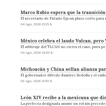
Marco Rubio espera que la transició
El secretario de Estado fija un plazo corto para
04 Ago, 2026 13:25 h
México celebra el laudo Vulcan, pero
El arbitraje del TLCAN no cierra el caso, pues p
04 Ago, 2026 01:20 h
Michoacán y China sellan alianza pa
El gobernador Alfredo Ramírez Bedolla y el em
03 Ago, 2026 21:50 h
León XIV recibe a la mexicana que di
La prefecta designada asume un rol sin preceden