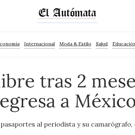
Economía
Internacional
Moda & Estilo
Salud
Educació
libre tras 2 mes
regresa a Méxic
s pasaportes al periodista y su camarógrafo,