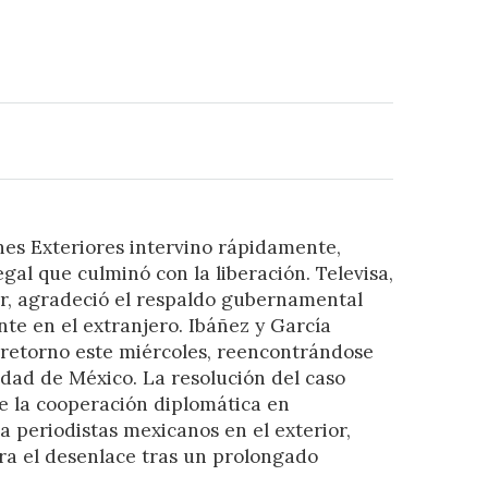
nes Exteriores intervino rápidamente,
gal que culminó con la liberación. Televisa,
, agradeció el respaldo gubernamental
nte en el extranjero. Ibáñez y García
 retorno este miércoles, reencontrándose
udad de México. La resolución del caso
e la cooperación diplomática en
a periodistas mexicanos en el exterior,
ra el desenlace tras un prolongado