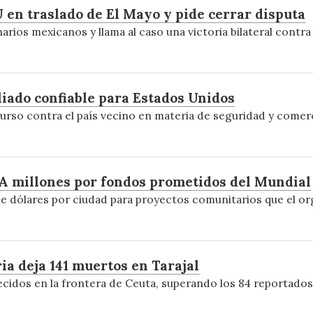
 en traslado de El Mayo y pide cerrar disputa
rios mexicanos y llama al caso una victoria bilateral contra
iado confiable para Estados Unidos
rso contra el país vecino en materia de seguridad y comer
FA millones por fondos prometidos del Mundial
de dólares por ciudad para proyectos comunitarios que el o
ia deja 141 muertos en Tarajal
ecidos en la frontera de Ceuta, superando los 84 reportados 