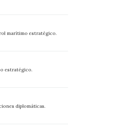
rol marítimo estratégico.
so estratégico.
ciones diplomáticas.