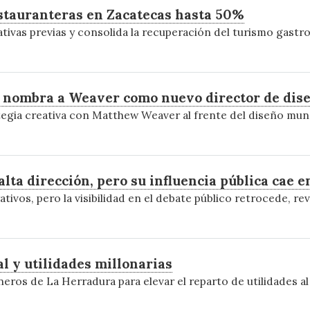
restauranteras en Zacatecas hasta 50%
ivas previas y consolida la recuperación del turismo gastr
y nombra a Weaver como nuevo director de dise
ategia creativa con Matthew Weaver al frente del diseño mun
lta dirección, pero su influencia pública cae e
ivos, pero la visibilidad en el debate público retrocede, re
l y utilidades millonarias
ros de La Herradura para elevar el reparto de utilidades al 