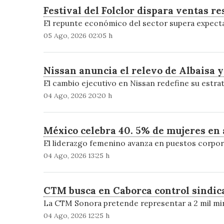
Festival del Folclor dispara ventas 
El repunte económico del sector supera expectat
05 Ago, 2026 02:05 h
Nissan anuncia el relevo de Albaisa 
El cambio ejecutivo en Nissan redefine su estr
04 Ago, 2026 20:20 h
México celebra 40. 5% de mujeres en a
El liderazgo femenino avanza en puestos corporat
04 Ago, 2026 13:25 h
CTM busca en Caborca control sindica
La CTM Sonora pretende representar a 2 mil mine
04 Ago, 2026 12:25 h