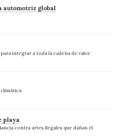
a automotriz global
para integrar a toda la cadena de valor.
climática.
e playa
ancia contra artes ilegales que dañan el