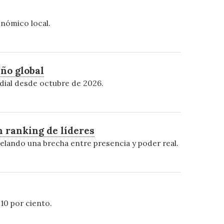
onómico local.
ño global
dial desde octubre de 2026.
n ranking de líderes
velando una brecha entre presencia y poder real.
10 por ciento.