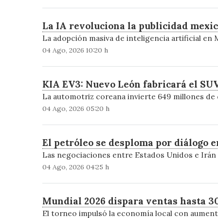
La IA revoluciona la publicidad mexica
La adopción masiva de inteligencia artificial e
04 Ago, 2026 10:20 h
KIA EV3: Nuevo León fabricará el SUV
La automotriz coreana invierte 649 millones de 
04 Ago, 2026 05:20 h
El petróleo se desploma por diálogo e
Las negociaciones entre Estados Unidos e Irán r
04 Ago, 2026 04:25 h
Mundial 2026 dispara ventas hasta 30
El torneo impulsó la economía local con aumento