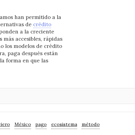
amos han permitido a la
ternativas de
crédito
sponden a la creciente
 más accesibles, rápidas
o los modelos de crédito
ra, paga después están
la forma en que las
ciero
México
pago
ecosistema
método