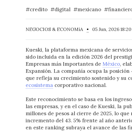
#credito
#digital
#mexicano
#financier
NEGOCIOS & ECONOMíA
•
05 Jun, 2026 18:20
Kueski, la plataforma mexicana de servici
sido incluida en la edición 2026 del presti
Empresas más Importantes de
México
, el
Expansión. La compañía ocupa la posición 4
que refleja su crecimiento sostenido y su c
ecosistema
corporativo nacional.
Este reconocimiento se basa en los ingres
las empresas, y en el caso de Kueski, la pub
millones de pesos al cierre de 2025, lo que
incremento del 43. 5% frente al año anteri
en este ranking subraya el avance de las 