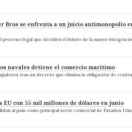
Bros se enfrenta a un juicio antimonopolio en
el proceso legal que decidirá el futuro de la mayor integraci
cos navales detiene el comercio marítimo
ajadores tras un decreto que elimina la obligación de contra
 EU con 55 mil millones de dólares en junio
idan al país como principal socio comercial de Estados Uni