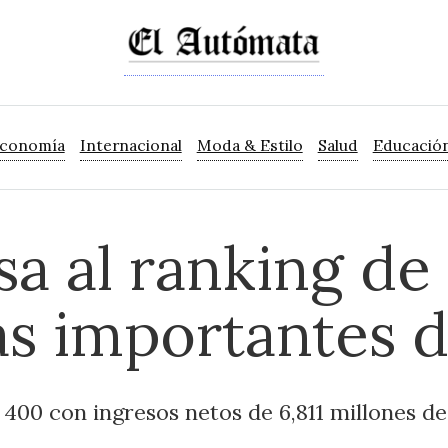
Economía
Internacional
Moda & Estilo
Salud
Educació
sa al ranking de
s importantes 
 400 con ingresos netos de 6,811 millones de