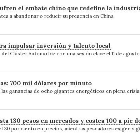
ufren el embate chino que redefine la industri
antes a abandonar o reducir su presencia en China.
ra impulsar inversión y talento local
del Clúster Automotriz con una sesión clave el 11 de agosto 
as: 700 mil dólares por minuto
 las ganancias de ocho gigantes energéticos en plena crisis 
sta 130 pesos en mercados y costea 100 a pie d
 30 por ciento en precios, mientras pescadores exigen vigil