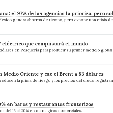
na: el 97% de las agencias la prioriza, pero so
n México genera ahorros de tiempo, pero expone una crisis d
 eléctrico que conquistará el mundo
dólares en Pesquería para producir su primer modelo global 
n Medio Oriente y cae el Brent a 83 dólares
educen la prima de riesgo y los precios del crudo registra
% en bares y restaurantes fronterizos
s del 15 al 20% en otros giros comerciales.