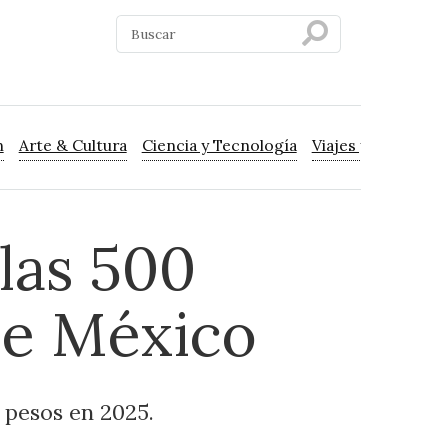
n
Arte & Cultura
Ciencia y Tecnología
Viajes y Turismo
 las 500
de México
 pesos en 2025.