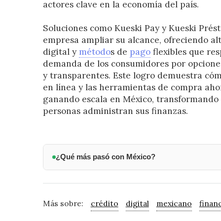
actores clave en la economía del país.
Soluciones como Kueski Pay y Kueski Prést
empresa ampliar su alcance, ofreciendo al
digital y
método
s de
pago
flexibles que re
demanda de los consumidores por opciones
y transparentes. Este logro demuestra cóm
en línea y las herramientas de compra aho
ganando escala en México, transformando 
personas administran sus finanzas.
¿Qué más pasó con México?
Más sobre:
crédito
digital
mexicano
finan