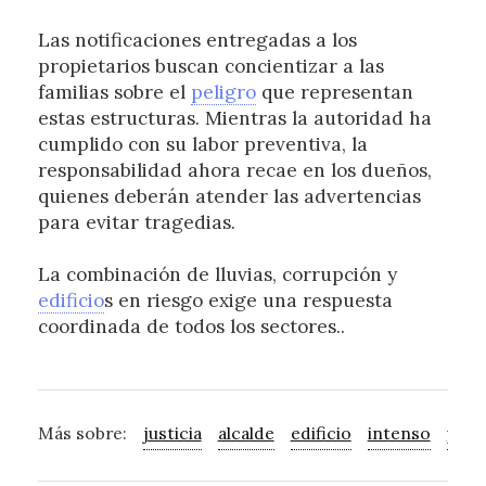
Las notificaciones entregadas a los
propietarios buscan concientizar a las
familias sobre el
peligro
que representan
estas estructuras. Mientras la autoridad ha
cumplido con su labor preventiva, la
responsabilidad ahora recae en los dueños,
quienes deberán atender las advertencias
para evitar tragedias.
La combinación de lluvias, corrupción y
edificio
s en riesgo exige una respuesta
coordinada de todos los sectores..
Más sobre:
justicia
alcalde
edificio
intenso
prec