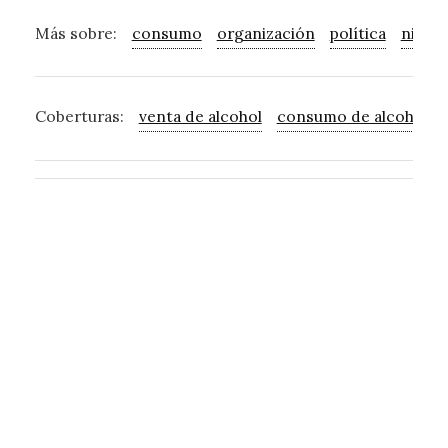
Más sobre:
consumo
organización
política
niño
Coberturas:
venta de alcohol
consumo de alcohol