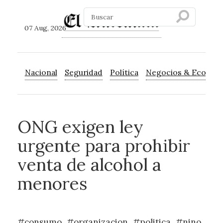
07 Aug, 2026
Nacional
Seguridad
Política
Negocios & Econom
ONG exigen ley
urgente para prohibir
venta de alcohol a
menores
#consumo
#organizacion
#politica
#nino