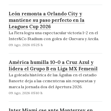
León remonta a Orlando City y
mantiene su paso perfecto en la
Leagues Cup 2026
La Fiera logra una espectacular victoria 1-2 en el
Inter&Co Stadium con goles de Guevara y Arcila.
09 Ago, 2026 05:25 h
América humilla 10-0 a Cruz Azul y
lidera el Grupo B en Liga MX Femenil
La goleada histórica de las Águilas en el estadio
Banorte deja a las cementeras sin respuestas y
marca la jornada dos del Apertura 2026.
09 Ago, 2026 05:10 h
Inter Miami cae ante Monterrey en