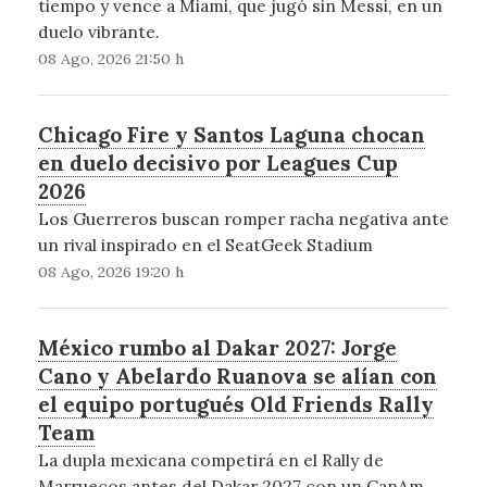
tiempo y vence a Miami, que jugó sin Messi, en un
duelo vibrante.
08 Ago, 2026 21:50 h
Chicago Fire y Santos Laguna chocan
en duelo decisivo por Leagues Cup
2026
Los Guerreros buscan romper racha negativa ante
un rival inspirado en el SeatGeek Stadium
08 Ago, 2026 19:20 h
México rumbo al Dakar 2027: Jorge
Cano y Abelardo Ruanova se alían con
el equipo portugués Old Friends Rally
Team
La dupla mexicana competirá en el Rally de
Marruecos antes del Dakar 2027 con un CanAm