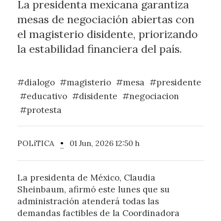
La presidenta mexicana garantiza
mesas de negociación abiertas con
el magisterio disidente, priorizando
la estabilidad financiera del país.
#dialogo
#magisterio
#mesa
#presidente
#educativo
#disidente
#negociacion
#protesta
POLíTICA
•
01 Jun, 2026 12:50 h
La presidenta de México, Claudia
Sheinbaum, afirmó este lunes que su
administración atenderá todas las
demandas factibles de la Coordinadora