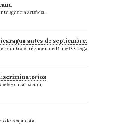
icana
eligencia artificial.
Nicaragua antes de septiembre.
nes contra el régimen de Daniel Ortega.
discriminatorios
uelve su situación.
os de respuesta.