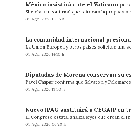
México insistirá ante el Vaticano par
Sheinbaum confirmó que reiterará la propuesta co
05 Ago, 2026 15:35 h
La comunidad internacional presiona 
La Unión Europea y otros países solicitan una 
05 Ago, 2026 14:10 h
Diputadas de Morena conservan su es
Pavel Gaspar confirma que Salvatori y Palomares
05 Ago, 2026 13:50 h
Nuevo IPAG sustituirá a CEGAIP en tr
El Congreso estatal analiza leyes que crean el 
05 Ago, 2026 06:20 h