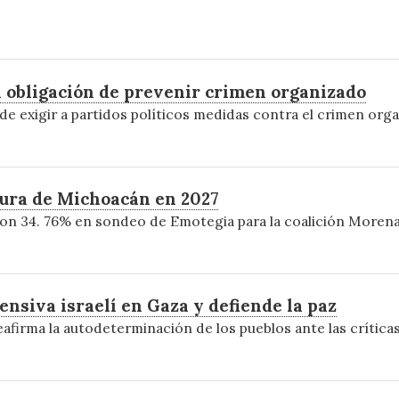
en obligación de prevenir crimen organizado
de exigir a partidos políticos medidas contra el crimen orga
ura de Michoacán en 2027
 con 34. 76% en sondeo de Emotegia para la coalición More
nsiva israelí en Gaza y defiende la paz
afirma la autodeterminación de los pueblos ante las críticas