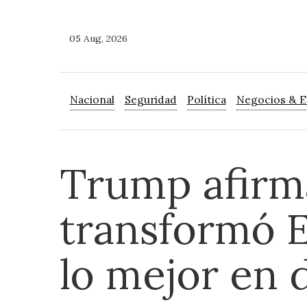
05 Aug, 2026
Nacional
Seguridad
Política
Negocios & 
Trump afirm
transformó E
lo mejor en 