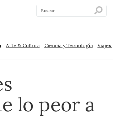
n
Arte & Cultura
Ciencia y Tecnología
Viajes y Turismo
es
e lo peor a