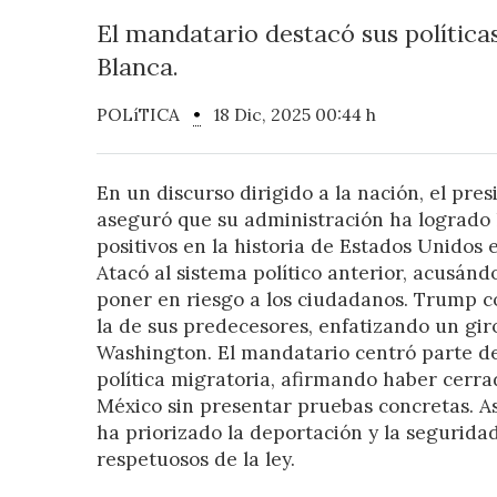
El mandatario destacó sus política
Blanca.
POLíTICA
•
18 Dic, 2025 00:44 h
En un discurso dirigido a la nación, el pr
aseguró que su administración ha logrado
positivos en la historia de Estados Unidos
Atacó al sistema político anterior, acusánd
poner en riesgo a los ciudadanos. Trump c
la de sus predecesores, enfatizando un giro
Washington. El mandatario centró parte de
política migratoria, afirmando haber cerra
México sin presentar pruebas concretas. A
ha priorizado la deportación y la segurida
respetuosos de la ley.