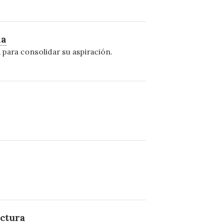
ia
para consolidar su aspiración.
uctura