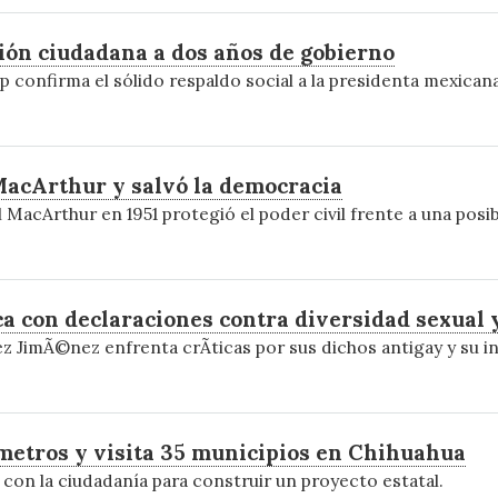
ón ciudadana a dos años de gobierno
confirma el sólido respaldo social a la presidenta mexicana
MacArthur y salvó la democracia
MacArthur en 1951 protegió el poder civil frente a una posibl
 con declaraciones contra diversidad sexual y
z JimÃ©nez enfrenta crÃ­ticas por sus dichos antigay y su ina
ómetros y visita 35 municipios en Chihuahua
o con la ciudadanía para construir un proyecto estatal.