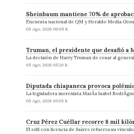
Sheinbaum mantiene 70% de aprobaci
Encuesta nacional de QM y Heraldo Media Group 
05 Ago, 2026 06:05 h
Truman, el presidente que desafió a 
La decisión de Harry Truman de cesar al general 
05 Ago, 2026 05:20 h
Diputada chiapaneca provoca polémica
La legisladora morenista MarÃ­a Isabel RodrÃ­gue
05 Ago, 2026 03:05 h
Cruz Pérez Cuéllar recorre 8 mil kil
El edil con licencia de Juárez refuerza su víncul