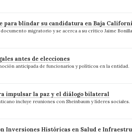
e para blindar su candidatura en Baja Californ
ocumento migratorio y se acerca a su crítico Jaime Bonilla 
gales antes de elecciones
oción anticipada de funcionarios y políticos en la entidad.
a impulsar la paz y el diálogo bilateral
vaticano incluye reuniones con Sheinbaum y líderes sociales.
 Inversiones Históricas en Salud e Infraestr