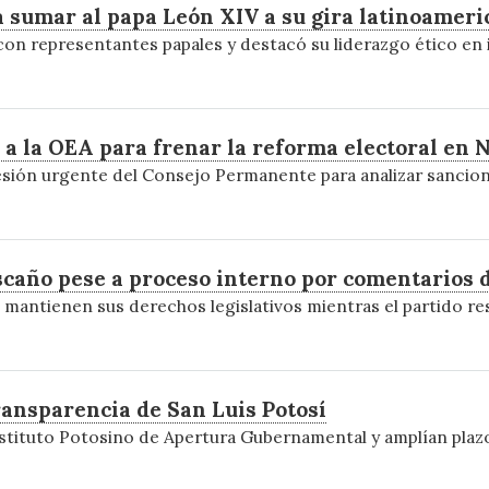
a sumar al papa León XIV a su gira latinoamer
n representantes papales y destacó su liderazgo ético en int
a la OEA para frenar la reforma electoral en 
sesión urgente del Consejo Permanente para analizar sancio
caño pese a proceso interno por comentarios 
 mantienen sus derechos legislativos mientras el partido res
ansparencia de San Luis Potosí
Instituto Potosino de Apertura Gubernamental y amplían plaz