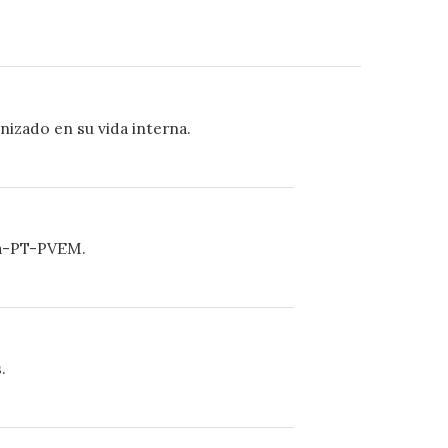
nizado en su vida interna.
na-PT-PVEM.
.