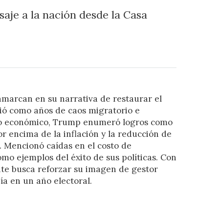
aje a la nación desde la Casa
nmarcan en su narrativa de restaurar el
bió como años de caos migratorio e
to económico, Trump enumeró logros como
r encima de la inflación y la reducción de
. Mencionó caídas en el costo de
mo ejemplos del éxito de sus políticas. Con
nte busca reforzar su imagen de gestor
ía en un año electoral.