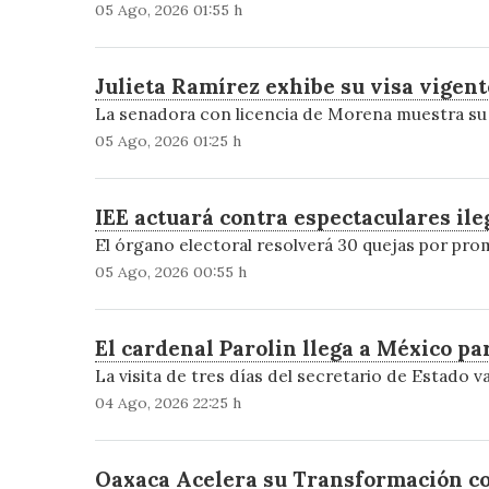
05 Ago, 2026 01:55 h
Julieta Ramírez exhibe su visa vigent
La senadora con licencia de Morena muestra su d
05 Ago, 2026 01:25 h
IEE actuará contra espectaculares ile
El órgano electoral resolverá 30 quejas por prom
05 Ago, 2026 00:55 h
El cardenal Parolin llega a México par
La visita de tres días del secretario de Estado 
04 Ago, 2026 22:25 h
Oaxaca Acelera su Transformación con