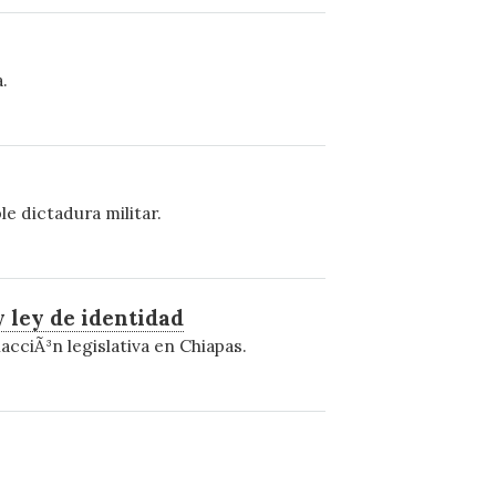
.
e dictadura militar.
 ley de identidad
cciÃ³n legislativa en Chiapas.