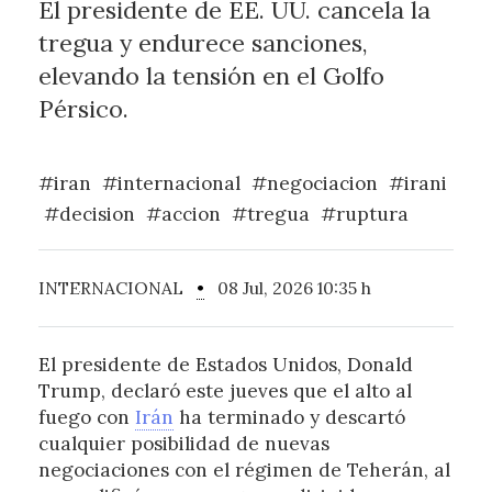
El presidente de EE. UU. cancela la
tregua y endurece sanciones,
elevando la tensión en el Golfo
Pérsico.
#iran
#internacional
#negociacion
#irani
#decision
#accion
#tregua
#ruptura
INTERNACIONAL
•
08 Jul, 2026 10:35 h
El presidente de Estados Unidos, Donald
Trump, declaró este jueves que el alto al
fuego con
Irán
ha terminado y descartó
cualquier posibilidad de nuevas
negociaciones con el régimen de Teherán, al