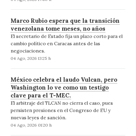
Marco Rubio espera que la transición
venezolana tome meses, no años
El secretario de Estado fija un plazo corto para el
cambio político en Caracas antes de las
negociaciones.
04 Ago, 2026 13:25 h
México celebra el laudo Vulcan, pero
Washington lo ve como un testigo
clave para el T-MEC.
El arbitraje del TLCAN no cierra el caso, pues
persisten presiones en el Congreso de EU y
nuevas leyes de sanción.
04 Ago, 2026 01:20 h