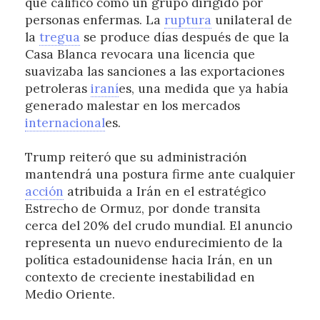
que calificó como un grupo dirigido por
personas enfermas. La
ruptura
unilateral de
la
tregua
se produce días después de que la
Casa Blanca revocara una licencia que
suavizaba las sanciones a las exportaciones
petroleras
iraní
es, una medida que ya había
generado malestar en los mercados
internacional
es.
Trump reiteró que su administración
mantendrá una postura firme ante cualquier
acción
atribuida a Irán en el estratégico
Estrecho de Ormuz, por donde transita
cerca del 20% del crudo mundial. El anuncio
representa un nuevo endurecimiento de la
política estadounidense hacia Irán, en un
contexto de creciente inestabilidad en
Medio Oriente.