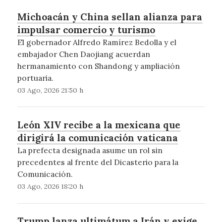
Michoacán y China sellan alianza para
impulsar comercio y turismo
El gobernador Alfredo Ramírez Bedolla y el
embajador Chen Daojiang acuerdan
hermanamiento con Shandong y ampliación
portuaria.
03 Ago, 2026 21:50 h
León XIV recibe a la mexicana que
dirigirá la comunicación vaticana
La prefecta designada asume un rol sin
precedentes al frente del Dicasterio para la
Comunicación.
03 Ago, 2026 18:20 h
Trump lanza ultimátum a Irán y exige