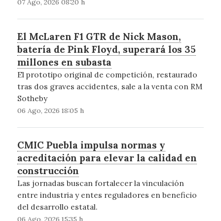
07 Ago, 2026 08:20 h
El McLaren F1 GTR de Nick Mason,
batería de Pink Floyd, superará los 35
millones en subasta
El prototipo original de competición, restaurado
tras dos graves accidentes, sale a la venta con RM
Sotheby
06 Ago, 2026 18:05 h
CMIC Puebla impulsa normas y
acreditación para elevar la calidad en
construcción
Las jornadas buscan fortalecer la vinculación
entre industria y entes reguladores en beneficio
del desarrollo estatal.
06 Ago, 2026 15:35 h