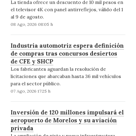
La tienda ofrece un descuento de 10 mil pesos en
el televisor 4K con panel antirreflejos, válido del 1
al 9 de agosto.
08 Ago, 2026 08:05 h
Industria automotriz espera definición
de compras tras concursos desiertos
de CFE y SHCP
Los fabricantes aguardan la resolución de
licitaciones que abarcaban hasta 36 mil vehículos
para el sector público.
07 Ago, 2026 17:25 h
Inversión de 120 millones impulsará el
aeropuerto de Morelos y su aviación
privada
La ampliación de pista y nueva infraestructura