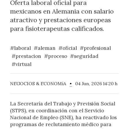
Oferta laboral oficial para
mexicanos en Alemania con salario
atractivo y prestaciones europeas
para fisioterapeutas calificados.
#laboral
#aleman
#oficial
#profesional
#prestacion
#proceso
#seguridad
#virtual
NEGOCIOS & ECONOMíA
•
04 Jun, 2026 14:20 h
La Secretaría del Trabajo y Previsión Social
(STPS), en coordinación con el Servicio
Nacional de Empleo (SNE), ha reactivado los
programas de reclutamiento médico para