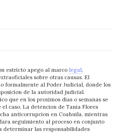
con estricto apego al marco
legal
,
traoficiales sobre otras causas. El
o formalmente al Poder Judicial, donde los
osicion de la autoridad judicial.
co que en los proximos dias o semanas se
el caso. La detencion de Tania Flores
cha anticorrupcion en Coahuila, mientras
a dara seguimiento al proceso en conjunto
ra determinar las responsabilidades