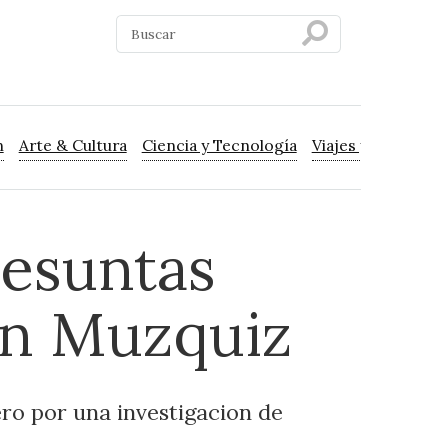
n
Arte & Cultura
Ciencia y Tecnología
Viajes y Turismo
resuntas
 en Muzquiz
ero por una investigacion de