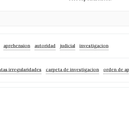
aprehension
autoridad
judicial
investigacion
tas irregularidades
carpeta de investigacion
orden de a