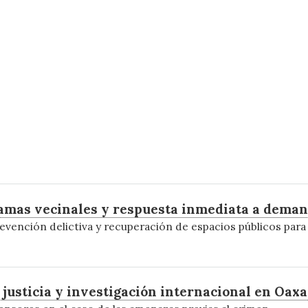
amas vecinales y respuesta inmediata a dema
evención delictiva y recuperación de espacios públicos para r
 justicia y investigación internacional en Oax