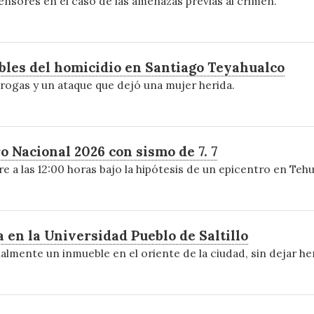
ensores en el caso de las amenazas previas al crimen.
bles del homicidio en Santiago Teyahualco
rogas y un ataque que dejó una mujer herida.
 Nacional 2026 con sismo de 7. 7
bre a las 12:00 horas bajo la hipótesis de un epicentro en Teh
en la Universidad Pueblo de Saltillo
lmente un inmueble en el oriente de la ciudad, sin dejar he