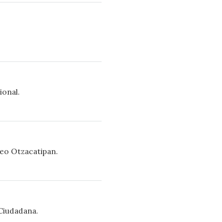
ional.
teo Otzacatipan.
Ciudadana.