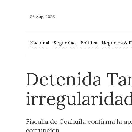
06 Aug, 2026
Nacional
Seguridad
Política
Negocios & 
Detenida Tan
irregularida
Fiscalia de Coahuila confirma la ap
corrupcion