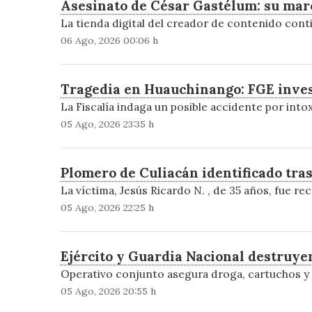
Asesinato de César Gastélum: su mar
La tienda digital del creador de contenido cont
06 Ago, 2026 00:06 h
Tragedia en Huauchinango: FGE inves
La Fiscalía indaga un posible accidente por intox
05 Ago, 2026 23:35 h
Plomero de Culiacán identificado tra
La víctima, Jesús Ricardo N. , de 35 años, fue re
05 Ago, 2026 22:25 h
Ejército y Guardia Nacional destruy
Operativo conjunto asegura droga, cartuchos y 
05 Ago, 2026 20:55 h