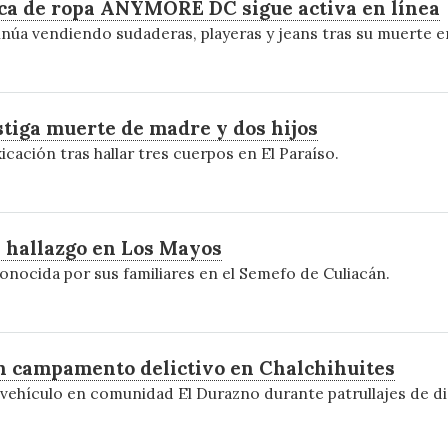
ca de ropa ANYMORE DC sigue activa en línea
inúa vendiendo sudaderas, playeras y jeans tras su muerte e
tiga muerte de madre y dos hijos
icación tras hallar tres cuerpos en El Paraíso.
s hallazgo en Los Mayos
conocida por sus familiares en el Semefo de Culiacán.
en campamento delictivo en Chalchihuites
vehículo en comunidad El Durazno durante patrullajes de di