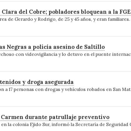
a Clara del Cobre; pobladores bloquean a la FGE
 de Gerardo y Rodrigo, de 25 y 45 años, y eran familiares.
s Negras a policía asesino de Saltillo
pechoso con videovigilancia y lo detuvo en el puente internac
etenidos y droga asegurada
aron a 17 personas con drogas y vehículos robados en San Ma
 Carmen durante patrullaje preventivo
n la colonia Ejido Sur, informó la Secretaría de Seguridad 