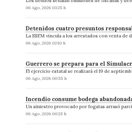
Los deudos señalan omisiones de fiscalías y def
06 Ago, 2026 03:25 h
Detenidos cuatro presuntos responsa
La SSEM vincula a los arrestados con venta de d
06 Ago, 2026 02:10 h
Guerrero se prepara para el Simulacro
El ejercicio estatal se realizará el 19 de septiem
06 Ago, 2026 00:55 h
Incendio consume bodega abandonada 
Un siniestro provocado por fogatas arrasó parcia
06 Ago, 2026 00:25 h