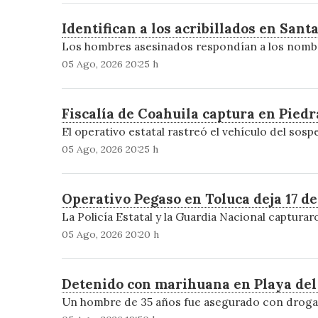
Identifican a los acribillados en Sant
Los hombres asesinados respondían a los nombres
05 Ago, 2026 20:25 h
Fiscalía de Coahuila captura en Piedra
El operativo estatal rastreó el vehículo del sos
05 Ago, 2026 20:25 h
Operativo Pegaso en Toluca deja 17 d
La Policía Estatal y la Guardia Nacional captur
05 Ago, 2026 20:20 h
Detenido con marihuana en Playa del
Un hombre de 35 años fue asegurado con droga e