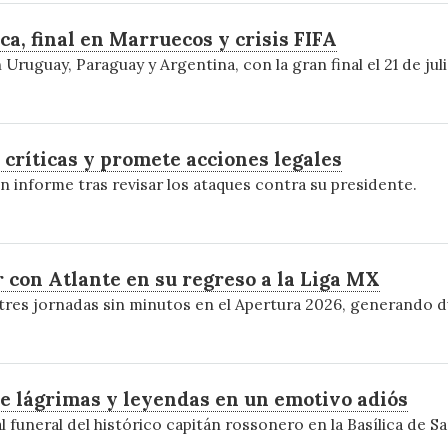
, final en Marruecos y crisis FIFA
Uruguay, Paraguay y Argentina, con la gran final el 21 de ju
 críticas y promete acciones legales
n informe tras revisar los ataques contra su presidente.
 con Atlante en su regreso a la Liga MX
res jornadas sin minutos en el Apertura 2026, generando du
re lágrimas y leyendas en un emotivo adiós
al funeral del histórico capitán rossonero en la Basílica de 