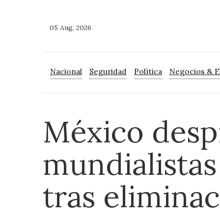
05 Aug, 2026
Nacional
Seguridad
Política
Negocios & 
México despi
mundialistas
tras elimina