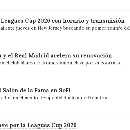
Leagues Cup 2026 con horario y transmisión
ial este jueves en New Jersey buscando su primer triunfo de
m y el Real Madrid acelera su renovación
on el club blanco tras una reunión clave por su contrato.
 Salón de la Fama en SoFi
nrados en el medio tiempo del duelo ante Houston.
ave por la Leagues Cup 2026