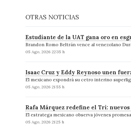
OTRAS NOTICIAS
Estudiante de la UAT gana oro en es
Brandon Romo Beltrán vence al venezolano Durá
05 Ago, 2026 22:35 h
Isaac Cruz y Eddy Reynoso unen fuerz
El mexicano expondrá su cetro interino superlig
05 Ago, 2026 21:55 h
Rafa Márquez redefine el Tri: nuevos
El estratega mexicano observa jóvenes promesas 
05 Ago, 2026 21:25 h