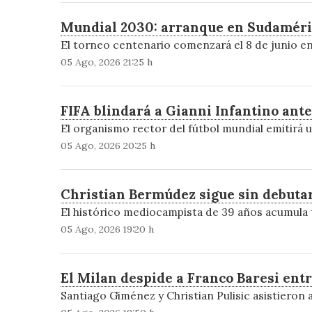
Mundial 2030: arranque en Sudamérica
El torneo centenario comenzará el 8 de junio en 
05 Ago, 2026 21:25 h
FIFA blindará a Gianni Infantino ante
El organismo rector del fútbol mundial emitirá u
05 Ago, 2026 20:25 h
Christian Bermúdez sigue sin debutar
El histórico mediocampista de 39 años acumula t
05 Ago, 2026 19:20 h
El Milan despide a Franco Baresi ent
Santiago Giménez y Christian Pulisic asistieron 