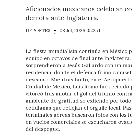
Aficionados mexicanos celebran co
derrota ante Inglaterra.
DEPORTES
•
08 Jul, 2026 05:25 h
La fiesta mundialista continúa en México p
equipo en octavos de final ante Inglaterra.
sorprendieron a Jesús Gallardo con un mar
residencia, donde el defensa firmó camiset
descanso. Mientras tanto, en el Aeropuerto
Ciudad de México, Luis Romo fue recibido 
vitoreó tras anotar el gol del triunfo contr
ambiente de gratitud se extiende por todo 
cotidianas que reflejan el orgullo local. P
terminales aéreas buscaron fotos con los fu
en vuelos comerciales se escucharon ovac
del despegue.