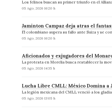
Los felinos buscan su primer triunfo en el Allian
05 Ago, 2026 16:20 h
Jaminton Campaz deja atras el fanta
El colombiano supera su fallo ante Suiza y se con
05 Ago, 2026 16:20 h
Aficionados y exjugadores del Monarc
La protesta en Morelia busca restablecer la movi
05 Ago, 2026 14:35 h
Lucha Libre CMLL: México Domina a Ja
La legión mexicana del CMLL venció a los gladi
05 Ago, 2026 13:05 h