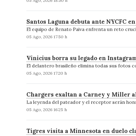
05 Ago, 2026 18:50 h
Santos Laguna debuta ante NYCFC en 
El equipo de Renato Paiva enfrenta un reto cruc
05 Ago, 2026 17:50 h
Vinicius borra su legado en Instagra
El delantero brasileño elimina todas sus fotos c
05 Ago, 2026 17:20 h
Chargers exaltan a Carney y Miller al
La leyenda del pateador y el receptor serán ho
05 Ago, 2026 16:25 h
Tigres visita a Minnesota en duelo cl