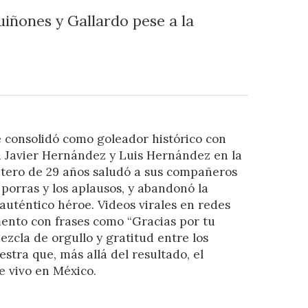
iñones y Gallardo pese a la
e consolidó como goleador histórico con
a Javier Hernández y Luis Hernández en la
antero de 29 años saludó a sus compañeros
 porras y los aplausos, y abandonó la
auténtico héroe. Videos virales en redes
ento con frases como “Gracias por tu
zcla de orgullo y gratitud entre los
stra que, más allá del resultado, el
e vivo en México.