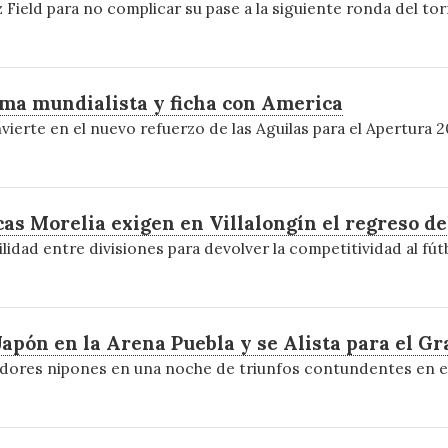
z Field para no complicar su pase a la siguiente ronda del to
sma mundialista y ficha con America
vierte en el nuevo refuerzo de las Aguilas para el Apertura 2
as Morelia exigen en Villalongín el regreso de
lidad entre divisiones para devolver la competitividad al fú
pón en la Arena Puebla y se Alista para el Gr
adores nipones en una noche de triunfos contundentes en el