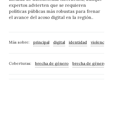
expertos advierten que se requieren
políticas públicas más robustas para frenar
el avance del acoso digital en la región..
Más sobre:
principal
digital
identidad
violencia
d
Coberturas:
brecha de género
brecha de género