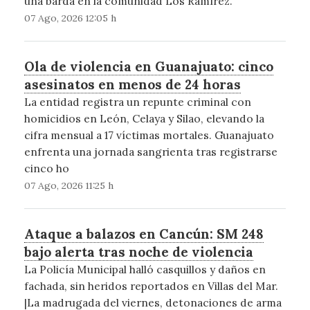
una barda en la comunidad Los Ramírez.
07 Ago, 2026 12:05 h
Ola de violencia en Guanajuato: cinco
asesinatos en menos de 24 horas
La entidad registra un repunte criminal con
homicidios en León, Celaya y Silao, elevando la
cifra mensual a 17 víctimas mortales. Guanajuato
enfrenta una jornada sangrienta tras registrarse
cinco ho
07 Ago, 2026 11:25 h
Ataque a balazos en Cancún: SM 248
bajo alerta tras noche de violencia
La Policía Municipal halló casquillos y daños en
fachada, sin heridos reportados en Villas del Mar.
|La madrugada del viernes, detonaciones de arma