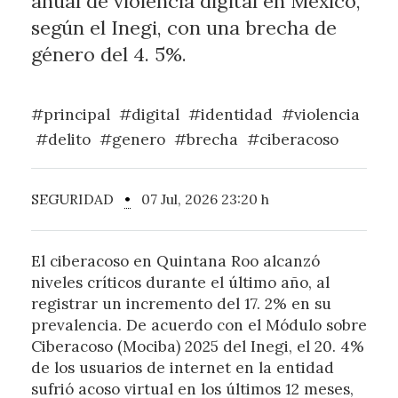
anual de violencia digital en México,
según el Inegi, con una brecha de
género del 4. 5%.
#principal
#digital
#identidad
#violencia
#delito
#genero
#brecha
#ciberacoso
SEGURIDAD
•
07 Jul, 2026 23:20 h
El ciberacoso en Quintana Roo alcanzó
niveles críticos durante el último año, al
registrar un incremento del 17. 2% en su
prevalencia. De acuerdo con el Módulo sobre
Ciberacoso (Mociba) 2025 del Inegi, el 20. 4%
de los usuarios de internet en la entidad
sufrió acoso virtual en los últimos 12 meses,